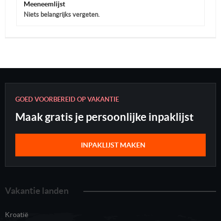
Meeneemlijst
Niets belangrijks vergeten.
GOED VOORBEREID OP VAKANTIE
Maak gratis je persoonlijke inpaklijst
INPAKLIJST MAKEN
Vakantie landen
Kroatië