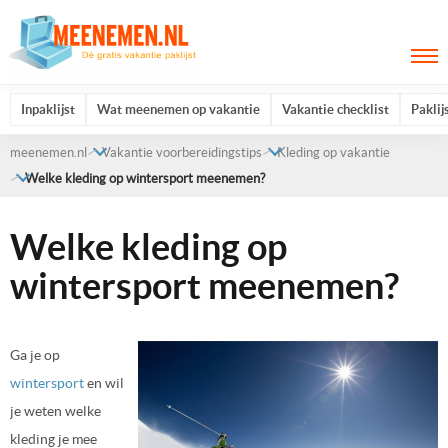
Inpaklijst
Wat meenemen op vakantie
Vakantie checklist
Paklij
meenemen.nl
Vakantie voorbereidingstips
Kleding op vakantie
Welke kleding op wintersport meenemen?
Welke kleding op
wintersport meenemen?
Ga je op
wintersport
en wil
je weten welke
kleding je mee