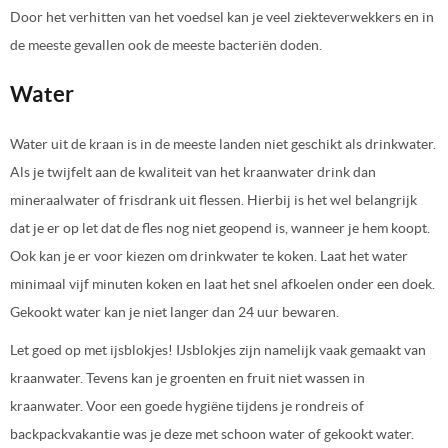
Door het verhitten van het voedsel kan je veel ziekteverwekkers en in
de meeste gevallen ook de meeste bacteriën doden.
Water
Water uit de kraan is in de meeste landen niet geschikt als drinkwater.
Als je twijfelt aan de kwaliteit van het kraanwater drink dan
mineraalwater of frisdrank uit flessen. Hierbij is het wel belangrijk
dat je er op let dat de fles nog niet geopend is, wanneer je hem koopt.
Ook kan je er voor kiezen om drinkwater te koken. Laat het water
minimaal vijf minuten koken en laat het snel afkoelen onder een doek.
Gekookt water kan je niet langer dan 24 uur bewaren.
Let goed op met ijsblokjes! IJsblokjes zijn namelijk vaak gemaakt van
kraanwater. Tevens kan je groenten en fruit niet wassen in
kraanwater. Voor een goede hygiëne tijdens je rondreis of
backpackvakantie was je deze met schoon water of gekookt water.