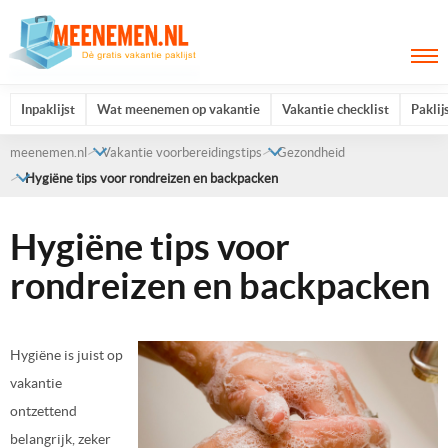
Inpaklijst
Wat meenemen op vakantie
Vakantie checklist
Paklij
meenemen.nl
Vakantie voorbereidingstips
Gezondheid
Hygiëne tips voor rondreizen en backpacken
Hygiëne tips voor
rondreizen en backpacken
Hygiëne is juist op
vakantie
ontzettend
belangrijk, zeker