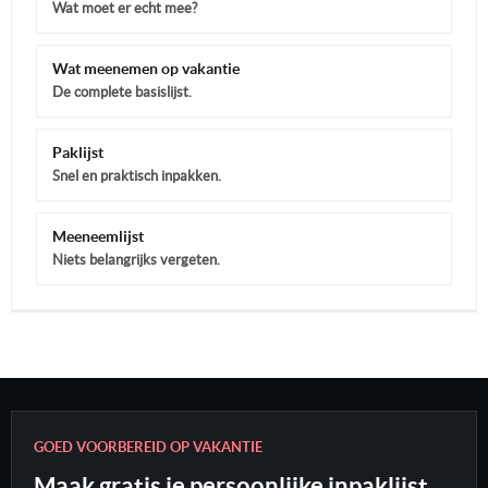
Wat moet er echt mee?
Wat meenemen op vakantie
De complete basislijst.
Paklijst
Snel en praktisch inpakken.
Meeneemlijst
Niets belangrijks vergeten.
GOED VOORBEREID OP VAKANTIE
Maak gratis je persoonlijke inpaklijst