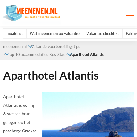
Inpaklijst
Wat meenemen op vakantie
Vakantie checklist
Paklij
meenemen.nl
Vakantie voorbereidingstips
Top 10 accommodaties Kos-Stad
Aparthotel Atlantis
Aparthotel Atlantis
Aparthotel
Atlantis is een fijn
3-sterren hotel
gelegen op het
prachtige Griekse