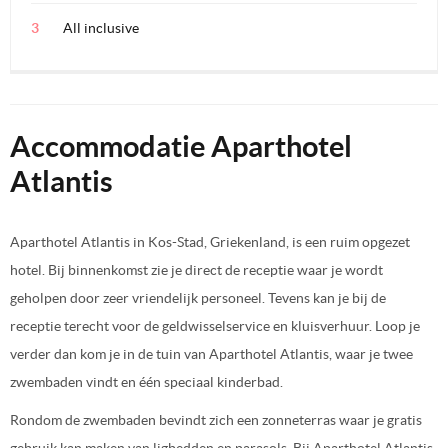
All inclusive
Accommodatie Aparthotel
Atlantis
Aparthotel Atlantis in Kos-Stad, Griekenland, is een ruim opgezet
hotel. Bij binnenkomst zie je direct de receptie waar je wordt
geholpen door zeer vriendelijk personeel. Tevens kan je bij de
receptie terecht voor de geldwisselservice en kluisverhuur. Loop je
verder dan kom je in de tuin van Aparthotel Atlantis, waar je twee
zwembaden vindt en één speciaal kinderbad.
Rondom de zwembaden bevindt zich een zonneterras waar je gratis
gebruik kan maken van ligbedden en parasols. Bij Aparthotel Atlantis