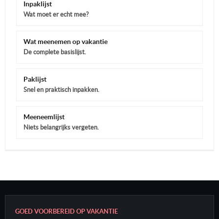
Inpaklijst
Wat moet er echt mee?
Wat meenemen op vakantie
De complete basislijst.
Paklijst
Snel en praktisch inpakken.
Meeneemlijst
Niets belangrijks vergeten.
GOED VOORBEREID OP VAKANTIE