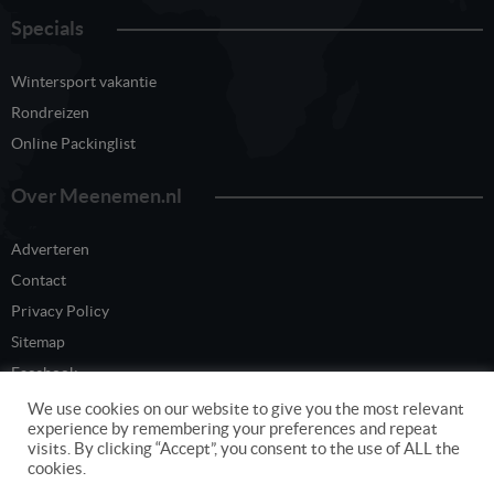
Specials
Wintersport vakantie
Rondreizen
Online Packinglist
Over Meenemen.nl
Adverteren
Contact
Privacy Policy
Sitemap
Facebook
Twitter
We use cookies on our website to give you the most relevant
experience by remembering your preferences and repeat
visits. By clicking “Accept”, you consent to the use of ALL the
cookies.