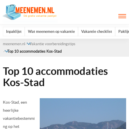
Inpaklijst
Wat meenemen op vakantie
Vakantie checklist
Paklij
meenemen.nl
Vakantie voorbereidingstips
Top 10 accommodaties Kos-Stad
Top 10 accommodaties
Kos-Stad
Kos-Stad, een
heerlijke
vakantiebestemmi
ng op het