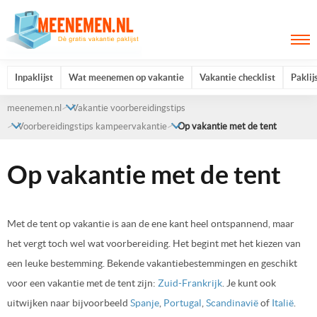
Inpaklijst
Wat meenemen op vakantie
Vakantie checklist
Paklij
meenemen.nl
Vakantie voorbereidingstips
Voorbereidingstips kampeervakantie
Op vakantie met de tent
Op vakantie met de tent
Met de tent op vakantie is aan de ene kant heel ontspannend, maar
het vergt toch wel wat voorbereiding. Het begint met het kiezen van
een leuke bestemming. Bekende vakantiebestemmingen en geschikt
voor een vakantie met de tent zijn:
Zuid-Frankrijk
. Je kunt ook
uitwijken naar bijvoorbeeld
Spanje
,
Portugal
,
Scandinavië
of
Italië
.