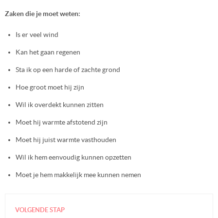
Zaken die je moet weten:
Is er veel wind
Kan het gaan regenen
Sta ik op een harde of zachte grond
Hoe groot moet hij zijn
Wil ik overdekt kunnen zitten
Moet hij warmte afstotend zijn
Moet hij juist warmte vasthouden
Wil ik hem eenvoudig kunnen opzetten
Moet je hem makkelijk mee kunnen nemen
VOLGENDE STAP