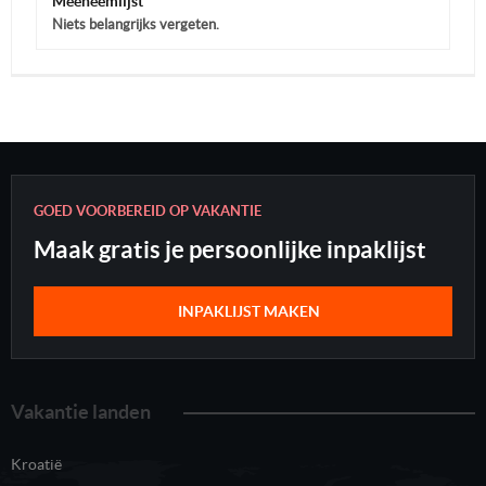
Meeneemlijst
Niets belangrijks vergeten.
GOED VOORBEREID OP VAKANTIE
Maak gratis je persoonlijke inpaklijst
INPAKLIJST MAKEN
Vakantie landen
Kroatië