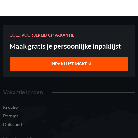
GOED VOORBEREID OP VAKANTIE
Maak gratis je persoonlijke inpaklijst
INPAKLIJST MAKEN
Vakantie landen
Kroatië
Portugal
Duitsland