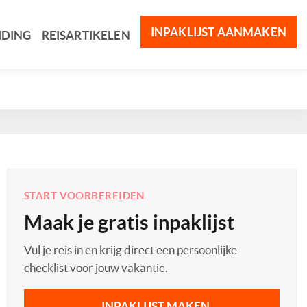
INPAKLIJST AANMAKEN
IDING
REISARTIKELEN
START VOORBEREIDEN
Maak je gratis inpaklijst
Vul je reis in en krijg direct een persoonlijke
checklist voor jouw vakantie.
INPAKLIJST MAKEN