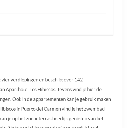
t vier verdiepingen en beschikt over 142
n Aparthotel Los Hibiscos. Tevens vind je hier de
brengen. Ook in de appartementen kan je gebruik maken
s Hibiscos in Puerto del Carmen vind je het zwembad
 je op het zonneterras heerlijk genieten van het