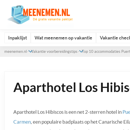
Inpaklijst
Wat meenemen op vakantie
Vakantie check
meenemen.nl
Vakantie voorbereidingstips
Top 10 accommodaties Puer
Aparthotel Los Hibi
Aparthotel Los Hibiscos is een net 2-sterren hotel in
Pue
Carmen
, een populaire badplaats op het Canarische Ei