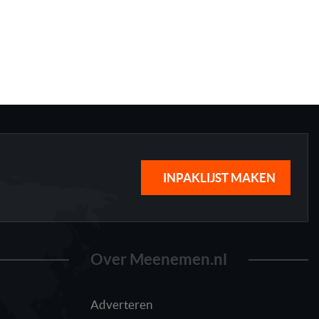
INPAKLIJST MAKEN
Over Meenemen.nl
Adverteren