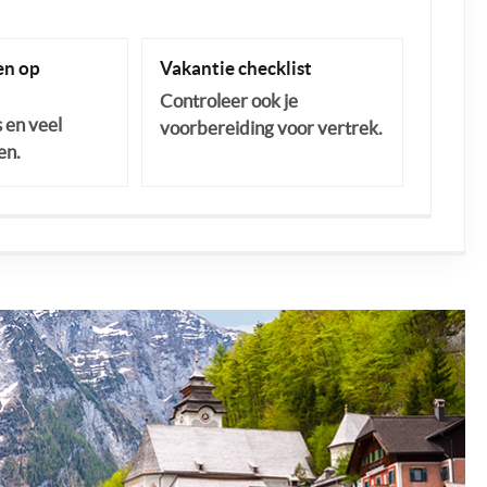
n op
Vakantie checklist
Controleer ook je
s en veel
voorbereiding voor vertrek.
en.