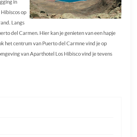
gging in
 Hibiscos op
rand. Langs
uerto del Carmen. Hier kan je genieten van een hapje
Ook het centrum van Puerto del Carmne vind je op
 omgeving van Aparthotel Los Hibisco vind je tevens