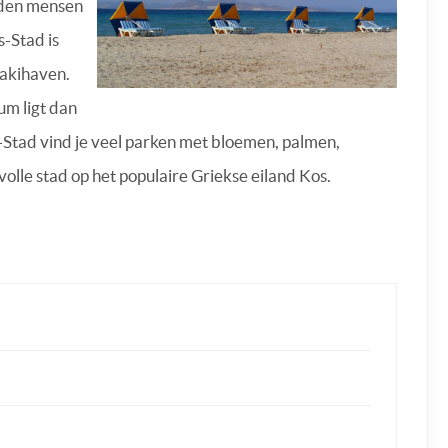
nden mensen
s-Stad is
rakihaven.
um ligt dan
-Stad vind je veel parken met bloemen, palmen,
lle stad op het populaire Griekse eiland Kos.