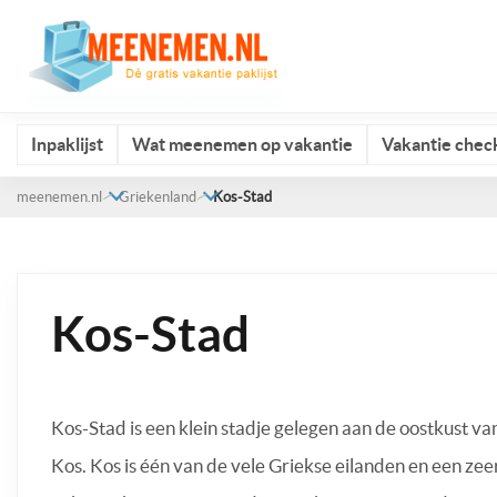
Inpaklijst
Wat meenemen op vakantie
Vakantie check
meenemen.nl
Griekenland
Kos-Stad
Kos-Stad
Kos-Stad is een klein stadje gelegen aan de oostkust va
Kos. Kos is één van de vele Griekse eilanden en een zee