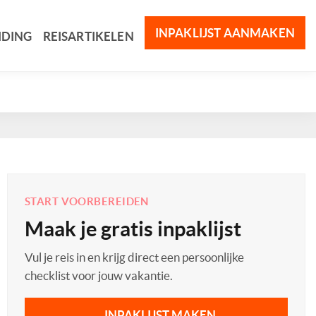
INPAKLIJST AANMAKEN
IDING
REISARTIKELEN
START VOORBEREIDEN
Maak je gratis inpaklijst
Vul je reis in en krijg direct een persoonlijke
checklist voor jouw vakantie.
INPAKLIJST MAKEN