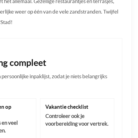
 het allemaal. Gezellige restaurantjes en terrasjes,
rlijke weer op één van de vele zandstranden. Twijfel
os-Stad!
ng compleet
ersoonlijke inpaklijst, zodat je niets belangrijks
n op
Vakantie checklist
Controleer ook je
s en veel
voorbereiding voor vertrek.
en.