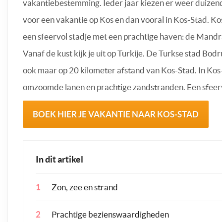
vakantiebestemming. Ieder jaar kiezen er weer duize
voor een vakantie op Kos en dan vooral in Kos-Stad. Ko
een sfeervol stadje met een prachtige haven: de Mand
Vanaf de kust kijk je uit op Turkije. De Turkse stad Bodr
ook maar op 20 kilometer afstand van Kos-Stad. In Kos
omzoomde lanen en prachtige zandstranden. Een sfeervo
BOEK HIER JE VAKANTIE NAAR KOS-STAD
In dit artikel
Zon, zee en strand
Prachtige bezienswaardigheden