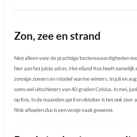
Zon, zee en strand
Niet alleen voor de prachtige bezienswaardigheden moet
hier aan het juiste adres. Het eiland Kos heeft namel
zonnige zomers en relatief warme winters. In juli en
soms wel uitschieters van 40 graden Celsius. In mei, jun
op Kos. In de maanden april en oktober is het ook zeer
flink afkoelen dus is een vestje vaak gewenst.