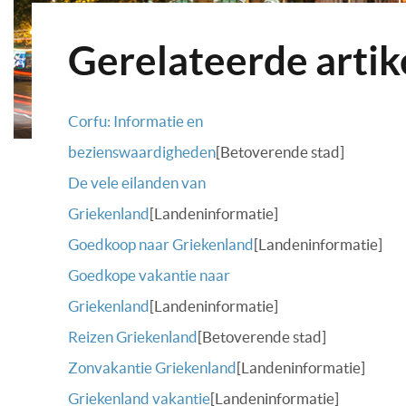
Gerelateerde artik
Corfu: Informatie en
bezienswaardigheden
[Betoverende stad]
De vele eilanden van
Griekenland
[Landeninformatie]
Goedkoop naar Griekenland
[Landeninformatie]
Goedkope vakantie naar
Griekenland
[Landeninformatie]
Reizen Griekenland
[Betoverende stad]
Zonvakantie Griekenland
[Landeninformatie]
Griekenland vakantie
[Landeninformatie]