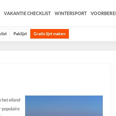
VAKANTIE CHECKLIST
WINTERSPORT
VOORBERE
list
Paklijst
Gratis lijst maken
n het eiland
r populaire