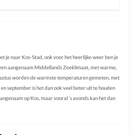
 je naar Kos-Stad, ook voor het heerlijke weer ben je
ijk een aangenaam Middellands Zeeklimaat, met warme,
 augustus worden de warmste temperaturen gemeten, met
i en september is het dan ook veel beter uit te houden
 aangenaam op Kos, maar vooral ‘s avonds kan het dan