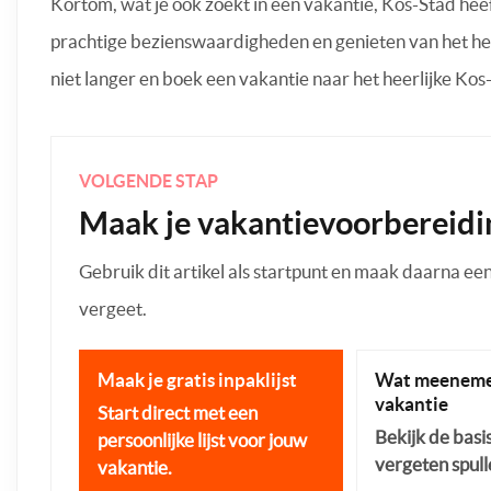
Kortom, wat je ook zoekt in een vakantie, Kos-Stad heeft
prachtige bezienswaardigheden en genieten van het hee
niet langer en boek een vakantie naar het heerlijke K
VOLGENDE STAP
Maak je vakantievoorbereidi
Gebruik dit artikel als startpunt en maak daarna een p
vergeet.
Maak je gratis inpaklijst
Wat meeneme
vakantie
Start direct met een
Bekijk de basi
persoonlijke lijst voor jouw
vergeten spull
vakantie.