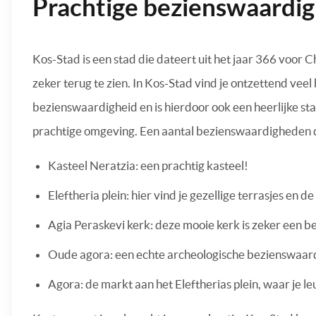
Prachtige bezienswaardi
Kos-Stad is een stad die dateert uit het jaar 366 voor Ch
zeker terug te zien. In Kos-Stad vind je ontzettend vee
bezienswaardigheid en is hierdoor ook een heerlijke sta
prachtige omgeving. Een aantal bezienswaardigheden die
Kasteel Neratzia: een prachtig kasteel!
Eleftheria plein: hier vind je gezellige terrasjes en 
Agia Peraskevi kerk: deze mooie kerk is zeker een 
Oude agora: een echte archeologische bezienswaar
Agora: de markt aan het Eleftherias plein, waar je l