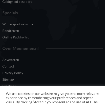
Geldigheid paspoort
Specials
Wintersport vakantie
Rondreizen
Online Packinglist
Over Meenemen.nl
Adverteren
Contact
Privacy Policy
Sitemap
Facebook
Twitter
We use cookies on our website to give you the most relevant
experience by remembering your preferences and repeat
visits. By clicking “Accept”, you consent to the use of ALL the