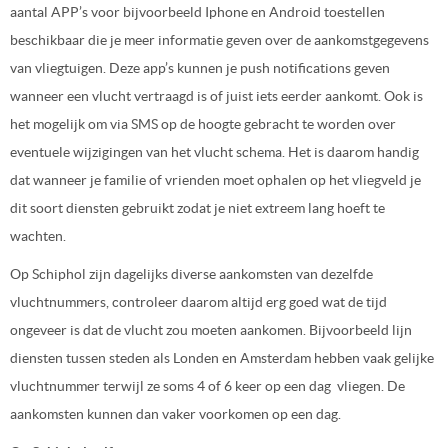
aantal APP’s voor bijvoorbeeld Iphone en Android toestellen
beschikbaar die je meer informatie geven over de aankomstgegevens
van vliegtuigen. Deze app’s kunnen je push notifications geven
wanneer een vlucht vertraagd is of juist iets eerder aankomt. Ook is
het mogelijk om via SMS op de hoogte gebracht te worden over
eventuele wijzigingen van het vlucht schema. Het is daarom handig
dat wanneer je familie of vrienden moet ophalen op het vliegveld je
dit soort diensten gebruikt zodat je niet extreem lang hoeft te
wachten.
Op Schiphol zijn dagelijks diverse aankomsten van dezelfde
vluchtnummers, controleer daarom altijd erg goed wat de tijd
ongeveer is dat de vlucht zou moeten aankomen. Bijvoorbeeld lijn
diensten tussen steden als Londen en Amsterdam hebben vaak gelijke
vluchtnummer terwijl ze soms 4 of 6 keer op een dag vliegen. De
aankomsten kunnen dan vaker voorkomen op een dag.