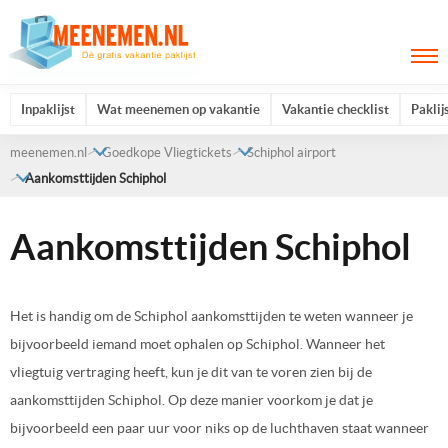
Inpaklijst
Wat meenemen op vakantie
Vakantie checklist
Paklij
meenemen.nl
Goedkope Vliegtickets
Schiphol airport
Aankomsttijden Schiphol
Aankomsttijden Schiphol
Het is handig om de Schiphol aankomsttijden te weten wanneer je
bijvoorbeeld iemand moet ophalen op Schiphol. Wanneer het
vliegtuig vertraging heeft, kun je dit van te voren zien bij de
aankomsttijden Schiphol. Op deze manier voorkom je dat je
bijvoorbeeld een paar uur voor niks op de luchthaven staat wanneer