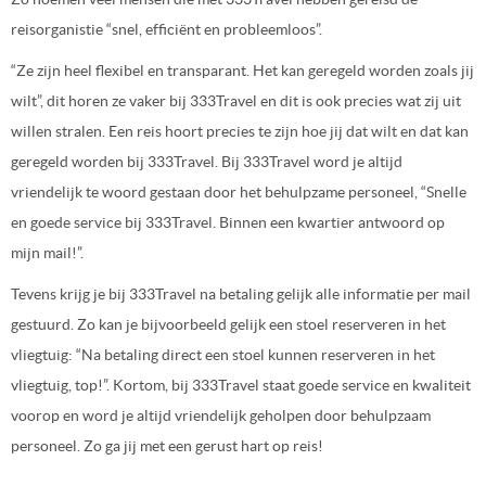
reisorganistie “snel, efficiënt en probleemloos”.
“Ze zijn heel flexibel en transparant. Het kan geregeld worden zoals jij
wilt”, dit horen ze vaker bij 333Travel en dit is ook precies wat zij uit
willen stralen. Een reis hoort precies te zijn hoe jij dat wilt en dat kan
geregeld worden bij 333Travel. Bij 333Travel word je altijd
vriendelijk te woord gestaan door het behulpzame personeel, “Snelle
en goede service bij 333Travel. Binnen een kwartier antwoord op
mijn mail!”.
Tevens krijg je bij 333Travel na betaling gelijk alle informatie per mail
gestuurd. Zo kan je bijvoorbeeld gelijk een stoel reserveren in het
vliegtuig: “Na betaling direct een stoel kunnen reserveren in het
vliegtuig, top!”. Kortom, bij 333Travel staat goede service en kwaliteit
voorop en word je altijd vriendelijk geholpen door behulpzaam
personeel. Zo ga jij met een gerust hart op reis!