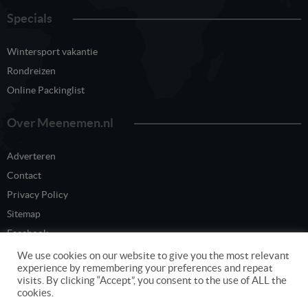
Specials
Wintersport vakantie
Rondreizen
Online Packinglist
Over Meenemen.nl
Adverteren
Contact
Privacy Policy
Sitemap
Facebook
Twitter
We use cookies on our website to give you the most relevant
experience by remembering your preferences and repeat
visits. By clicking “Accept”, you consent to the use of ALL the
cookies.