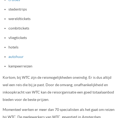
stedentrips
wereldtickets
combitickets
vliegtickets
hotels
autohuur
kampeerreizen
Kortom, bij WTC zijn de reismogelijkheden oneindig. Er is dus altijd
wel een reis die bij je past. Door de omvang, onafhankelijkheid en
inkoopkracht van WTC kan de reisorganisatie een goed totaalaanbod
bieden voor de beste prijzen.
Momenteel werken er meer dan 70 specialisten als het gaat om reizen
bij WTC. De medewerkers van WTC, gevestigd in Amsterdam,