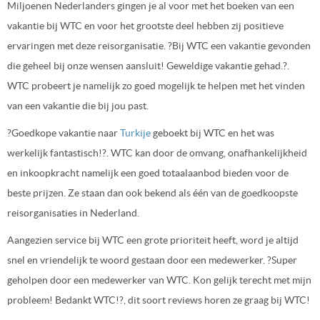
Miljoenen Nederlanders gingen je al voor met het boeken van een
vakantie bij WTC en voor het grootste deel hebben zij positieve
ervaringen met deze reisorganisatie. ?Bij WTC een vakantie gevonden
die geheel bij onze wensen aansluit! Geweldige vakantie gehad.?.
WTC probeert je namelijk zo goed mogelijk te helpen met het vinden
van een vakantie die bij jou past.
?Goedkope vakantie naar
Turkije
geboekt bij WTC en het was
werkelijk fantastisch!?. WTC kan door de omvang, onafhankelijkheid
en inkoopkracht namelijk een goed totaalaanbod bieden voor de
beste prijzen. Ze staan dan ook bekend als één van de goedkoopste
reisorganisaties in Nederland.
Aangezien service bij WTC een grote prioriteit heeft, word je altijd
snel en vriendelijk te woord gestaan door een medewerker. ?Super
geholpen door een medewerker van WTC. Kon gelijk terecht met mijn
probleem! Bedankt WTC!?, dit soort reviews horen ze graag bij WTC!