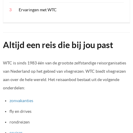
Ervaringen met WTC
Altijd een reis die bij jou past
WTC is sinds 1983 één van de grootste zelfstandige reisorganisaties
van Nederland op het gebied van vliegreizen. WTC biedt vliegreizen
aan over de hele wereld. Het reisaanbod bestaat uit de volgende
onderdelen:
zonvakanties
fly en drives
rondreizen
cruises