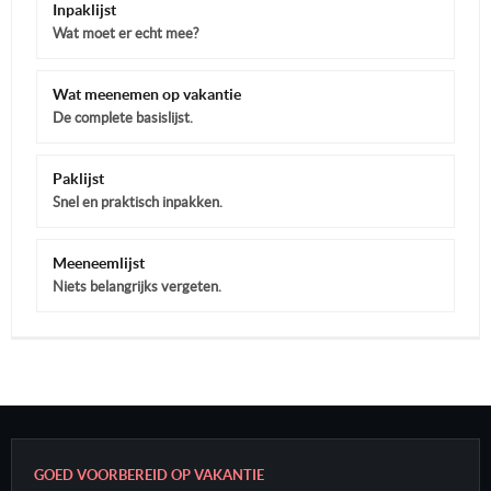
Inpaklijst
Wat moet er echt mee?
Wat meenemen op vakantie
De complete basislijst.
Paklijst
Snel en praktisch inpakken.
Meeneemlijst
Niets belangrijks vergeten.
GOED VOORBEREID OP VAKANTIE