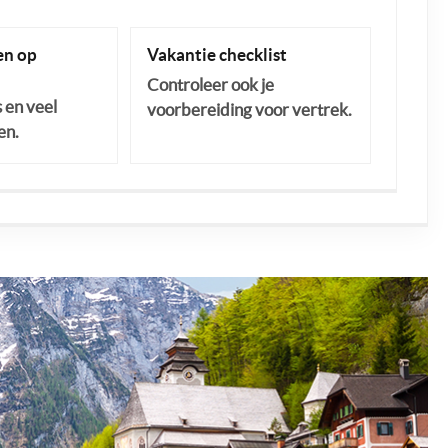
n op
Vakantie checklist
Controleer ook je
s en veel
voorbereiding voor vertrek.
en.