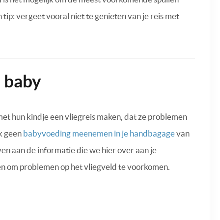
ip: vergeet vooral niet te genieten van je reis met
e baby
et hun kindje een vliegreis maken, dat ze problemen
ak geen
babyvoeding meenemen in je handbagage
van
n aan de informatie die we hier over aan je
men om problemen op het vliegveld te voorkomen.