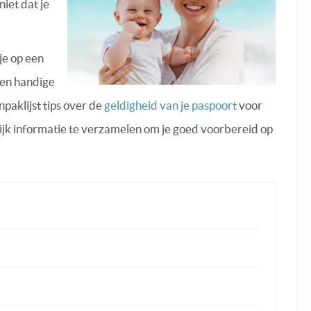
niet dat je
je op een
een handige
npaklijst tips over de
geldigheid van je paspoort
voor
ijk informatie te verzamelen om je goed voorbereid op