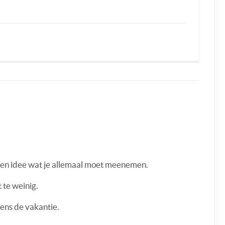
 geen idee wat je allemaal moet meenemen.
 te weinig.
jdens de vakantie.