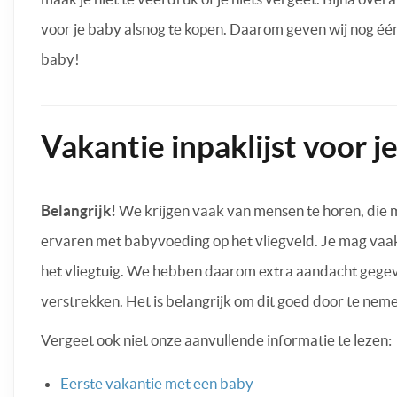
voor je baby alsnog te kopen. Daarom geven wij nog één t
baby!
Vakantie inpaklijst voor j
Belangrijk!
We krijgen vaak van mensen te horen, die m
ervaren met babyvoeding op het vliegveld. Je mag va
het vliegtuig. We hebben daarom extra aandacht gegeve
verstrekken. Het is belangrijk om dit goed door te ne
Vergeet ook niet onze aanvullende informatie te lezen:
Eerste vakantie met een baby