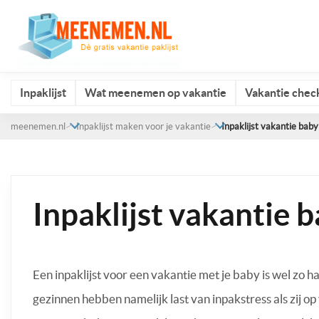
Inpaklijst
Wat meenemen op vakantie
Vakantie check
meenemen.nl
Inpaklijst maken voor je vakantie
Inpaklijst vakantie baby
Inpaklijst vakantie 
Een inpaklijst voor een vakantie met je baby is wel zo h
gezinnen hebben namelijk last van inpakstress als zij op