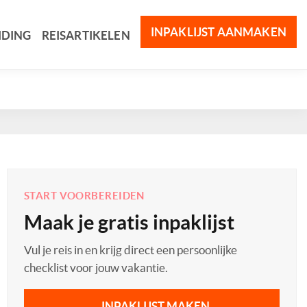
INPAKLIJST AANMAKEN
IDING
REISARTIKELEN
START VOORBEREIDEN
Maak je gratis inpaklijst
Vul je reis in en krijg direct een persoonlijke
checklist voor jouw vakantie.
INPAKLIJST MAKEN