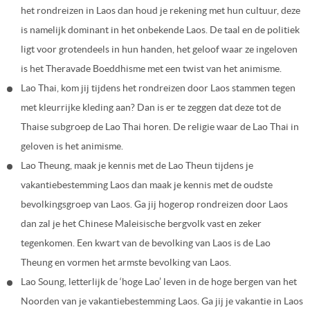
het rondreizen in Laos dan houd je rekening met hun cultuur, deze
is namelijk dominant in het onbekende Laos. De taal en de politiek
ligt voor grotendeels in hun handen, het geloof waar ze ingeloven
is het Theravade Boeddhisme met een twist van het animisme.
Lao Thai, kom jij tijdens het rondreizen door Laos stammen tegen
met kleurrijke kleding aan? Dan is er te zeggen dat deze tot de
Thaise subgroep de Lao Thai horen. De religie waar de Lao Thai in
geloven is het animisme.
Lao Theung, maak je kennis met de Lao Theun tijdens je
vakantiebestemming Laos dan maak je kennis met de oudste
bevolkingsgroep van Laos. Ga jij hogerop rondreizen door Laos
dan zal je het Chinese Maleisische bergvolk vast en zeker
tegenkomen. Een kwart van de bevolking van Laos is de Lao
Theung en vormen het armste bevolking van Laos.
Lao Soung, letterlijk de ‘hoge Lao’ leven in de hoge bergen van het
Noorden van je vakantiebestemming Laos. Ga jij je vakantie in Laos