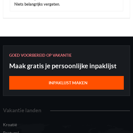
Niets belangrijks vergeten.
GOED VOORBEREID OP VAKANTIE
Maak gratis je persoonlijke inpaklijst
INPAKLIJST MAKEN
Vakantie landen
Kroatië
Portugal