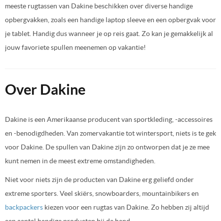
meeste rugtassen van Dakine beschikken over diverse handige
opbergvakken, zoals een handige laptop sleeve en een opbergvak voor
je tablet. Handig dus wanneer je op reis gaat. Zo kan je gemakkelijk al
jouw favoriete spullen meenemen op vakantie!
Over Dakine
Dakine is een Amerikaanse producent van sportkleding, -accessoires
en -benodigdheden. Van zomervakantie tot wintersport, niets is te gek
voor Dakine. De spullen van Dakine zijn zo ontworpen dat je ze mee
kunt nemen in de meest extreme omstandigheden.
Niet voor niets zijn de producten van Dakine erg geliefd onder
extreme sporters. Veel skiërs, snowboarders, mountainbikers en
backpackers
kiezen voor een rugtas van Dakine. Zo hebben zij altijd
een aantal handige producten bij de hand.