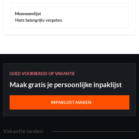
Meeneemlijst
Niets belangrijks vergeten.
GOED VOORBEREID OP VAKANTIE
Maak gratis je persoonlijke inpaklijst
INPAKLIJST MAKEN
Vakantie landen