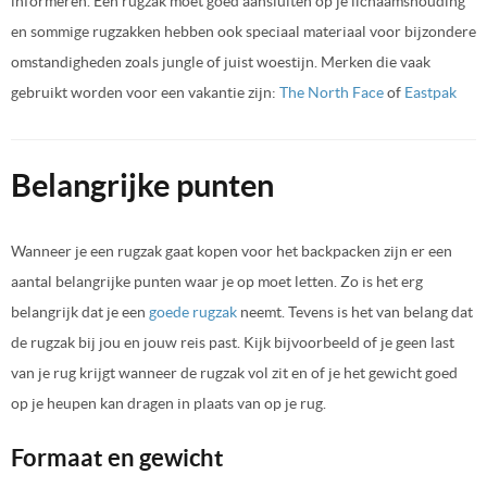
informeren. Een rugzak moet goed aansluiten op je lichaamshouding
en sommige rugzakken hebben ook speciaal materiaal voor bijzondere
omstandigheden zoals jungle of juist woestijn. Merken die vaak
gebruikt worden voor een vakantie zijn:
The North Face
of
Eastpak
Belangrijke punten
Wanneer je een rugzak gaat kopen voor het backpacken zijn er een
aantal belangrijke punten waar je op moet letten. Zo is het erg
belangrijk dat je een
goede rugzak
neemt. Tevens is het van belang dat
de rugzak bij jou en jouw reis past. Kijk bijvoorbeeld of je geen last
van je rug krijgt wanneer de rugzak vol zit en of je het gewicht goed
op je heupen kan dragen in plaats van op je rug.
Formaat en gewicht