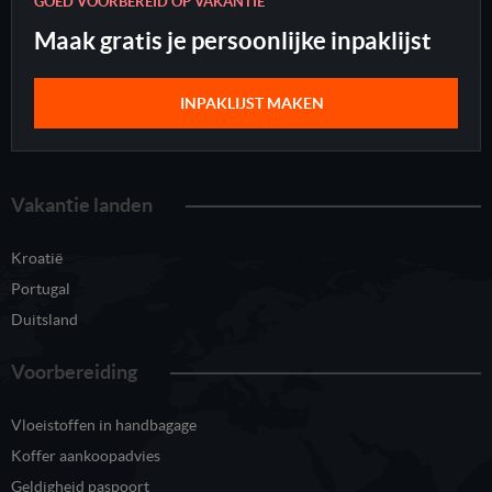
GOED VOORBEREID OP VAKANTIE
Maak gratis je persoonlijke inpaklijst
INPAKLIJST MAKEN
Vakantie landen
Kroatië
Portugal
Duitsland
Voorbereiding
Vloeistoffen in handbagage
Koffer aankoopadvies
Geldigheid paspoort