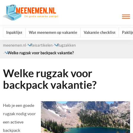
Inpaklijst
Wat meenemen op vakantie
Vakantie checklist
Paklij
meenemen.nl
Reisartikelen
Rugzakken
Welke rugzak voor backpack vakantie?
Welke rugzak voor
backpack vakantie?
Heb je een goede
rugzak nodig voor
een actieve
backpack