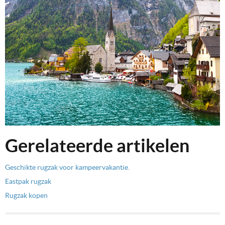
Gerelateerde artikelen
Geschikte rugzak voor kampeervakantie.
Eastpak rugzak
Rugzak kopen