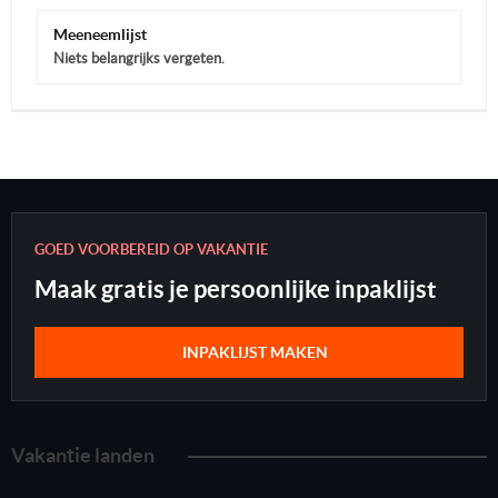
Meeneemlijst
Niets belangrijks vergeten.
GOED VOORBEREID OP VAKANTIE
Maak gratis je persoonlijke inpaklijst
INPAKLIJST MAKEN
Vakantie landen