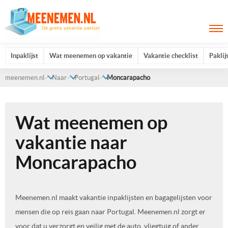
Inpaklijst
Wat meenemen op vakantie
Vakantie checklist
Paklij
meenemen.nl
Naar
Portugal
Moncarapacho
Wat meenemen op
vakantie naar
Moncarapacho
Meenemen.nl maakt vakantie inpaklijsten en bagagelijsten voor
mensen die op reis gaan naar Portugal. Meenemen.nl zorgt er
voor dat u verzorgt en veilig met de auto, vliegtuig of ander