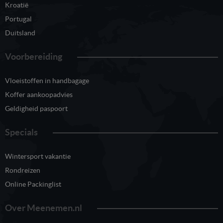
Kroatië
Portugal
Duitsland
Voorbereiding
Vloeistoffen in handbagage
Koffer aankoopadvies
Geldigheid paspoort
Specials
Wintersport vakantie
Rondreizen
Online Packinglist
Over Meenemen.nl