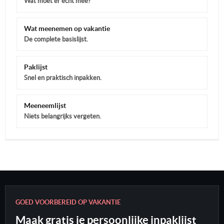
Wat moet er echt mee?
Wat meenemen op vakantie
De complete basislijst.
Paklijst
Snel en praktisch inpakken.
Meeneemlijst
Niets belangrijks vergeten.
GOED VOORBEREID OP VAKANTIE
Maak gratis je persoonlijke inpaklijst