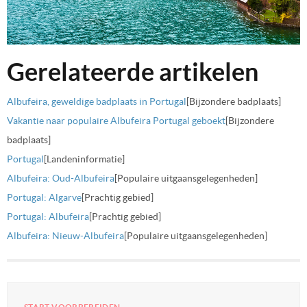
Gerelateerde artikelen
Albufeira, geweldige badplaats in Portugal
[Bijzondere badplaats]
Vakantie naar populaire Albufeira Portugal geboekt
[Bijzondere
badplaats]
Portugal
[Landeninformatie]
Albufeira: Oud-Albufeira
[Populaire uitgaansgelegenheden]
Portugal: Algarve
[Prachtig gebied]
Portugal: Albufeira
[Prachtig gebied]
Albufeira: Nieuw-Albufeira
[Populaire uitgaansgelegenheden]