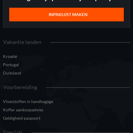
INPAKLIJST MAKEN
Vakantie landen
Kroatië
Portugal
Duitsland
Voorbereiding
Vloeistoffen in handbagage
Koffer aankoopadvies
Geldigheid paspoort
Specials