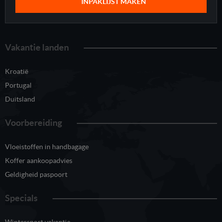
INPAKLIJST MAKEN
Vakantie landen
Kroatië
Portugal
Duitsland
Voorbereiding
Vloeistoffen in handbagage
Koffer aankoopadvies
Geldigheid paspoort
Specials