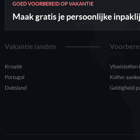
GOED VOORBEREID OP VAKANTIE
Maak gratis je persoonlijke inpakli
Vakantie landen
Voorbere
Kroatië
Vloeistoffen
Portugal
Koffer aank
Duitsland
Geldigheid p