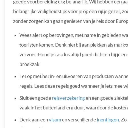
goede voorbereiding erg belangrijk. Wij hebben een aa
belangrijke veiligheidstips voor je op een rijtje gezet, zod
zonder zorgen kan gaan genieten van je reis door Euro
Wees alert op berovingen, met name in gebieden wa
toeristen komen. Denk hierbij aan plekken als markt
vervoer. Houd je tas dus altijd goed dicht en bij je e
broekzak.
Let op met het in- en uitvoeren van producten wanne
regels. Lees deze regels goed wanneer je iets mee w
Sluit een goede
reisverzekering
en een goede ziekte
vaak in het buitenland erg duur, waardoor de kosten
Denk aan een
visum
en verschillende
inentingen
. Zo