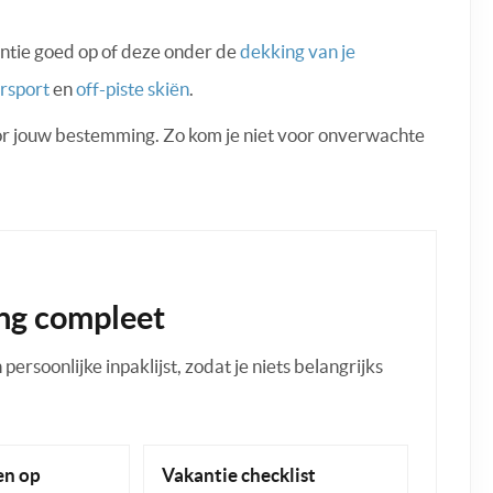
antie goed op of deze onder de
dekking van je
rsport
en
off-piste skiën
.
oor jouw bestemming. Zo kom je niet voor onverwachte
ng compleet
ersoonlijke inpaklijst, zodat je niets belangrijks
n op
Vakantie checklist