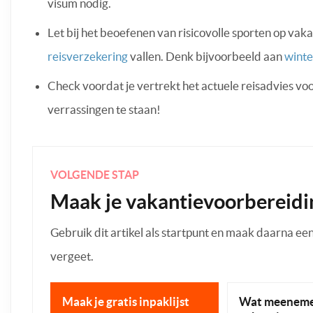
visum nodig.
Let bij het beoefenen van risicovolle sporten op vak
reisverzekering
vallen. Denk bijvoorbeeld aan
winte
Check voordat je vertrekt het actuele reisadvies v
verrassingen te staan!
VOLGENDE STAP
Maak je vakantievoorbereidi
Gebruik dit artikel als startpunt en maak daarna een p
vergeet.
Maak je gratis inpaklijst
Wat meeneme