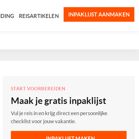
INPAKLIJST AANMAKEN
IDING
REISARTIKELEN
START VOORBEREIDEN
Maak je gratis inpaklijst
Vul je reis in en krijg direct een persoonlijke
checklist voor jouw vakantie.
INPAKLIJST MAKEN