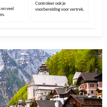
Controleer ook je
s en veel
voorbereiding voor vertrek.
en.