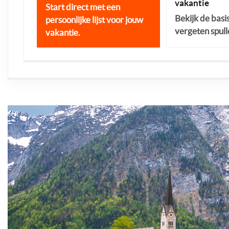
vakantie
Start direct met een
Bekijk de basi
persoonlijke lijst voor jouw
vergeten spull
vakantie.