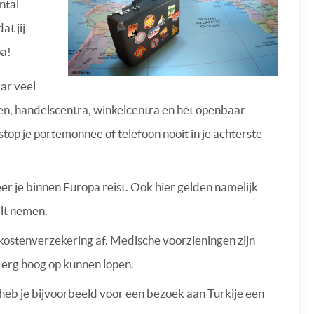
ntal
at jij
pa!
ar veel
en, handelscentra, winkelcentra en het openbaar
n stop je portemonnee of telefoon nooit in je achterste
er je binnen Europa reist. Ook hier gelden namelijk
ilt nemen.
kostenverzekering af. Medische voorzieningen zijn
 erg hoog op kunnen lopen.
 heb je bijvoorbeeld voor een bezoek aan Turkije een