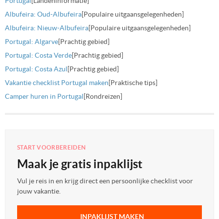
Portugal
[Landeninformatie]
Albufeira: Oud-Albufeira
[Populaire uitgaansgelegenheden]
Albufeira: Nieuw-Albufeira
[Populaire uitgaansgelegenheden]
Portugal: Algarve
[Prachtig gebied]
Portugal: Costa Verde
[Prachtig gebied]
Portugal: Costa Azul
[Prachtig gebied]
Vakantie checklist Portugal maken
[Praktische tips]
Camper huren in Portugal
[Rondreizen]
START VOORBEREIDEN
Maak je gratis inpaklijst
Vul je reis in en krijg direct een persoonlijke checklist voor
jouw vakantie.
INPAKLIJST MAKEN