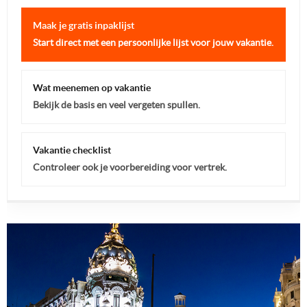
Maak je gratis inpaklijst
Start direct met een persoonlijke lijst voor jouw vakantie.
Wat meenemen op vakantie
Bekijk de basis en veel vergeten spullen.
Vakantie checklist
Controleer ook je voorbereiding voor vertrek.