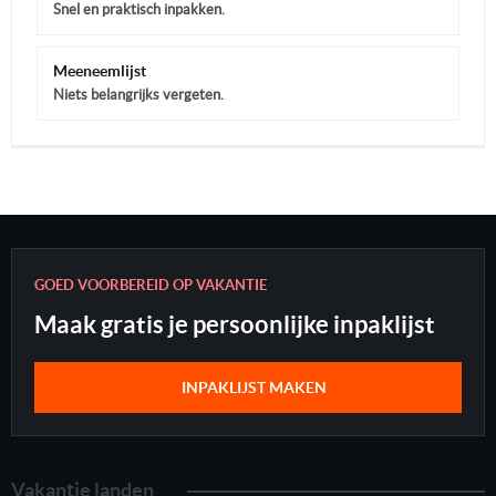
Snel en praktisch inpakken.
Meeneemlijst
Niets belangrijks vergeten.
GOED VOORBEREID OP VAKANTIE
Maak gratis je persoonlijke inpaklijst
INPAKLIJST MAKEN
Vakantie landen