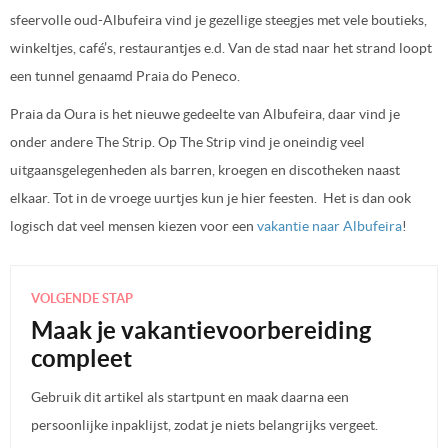
sfeervolle oud-Albufeira vind je gezellige steegjes met vele boutieks,
winkeltjes, café’s, restaurantjes e.d. Van de stad naar het strand loopt
een tunnel genaamd Praia do Peneco.
Praia da Oura is het nieuwe gedeelte van Albufeira, daar vind je
onder andere The Strip. Op The Strip vind je oneindig veel
uitgaansgelegenheden als barren, kroegen en discotheken naast
elkaar. Tot in de vroege uurtjes kun je hier feesten. Het is dan ook
logisch dat veel mensen kiezen voor een
vakantie naar Albufeira
!
VOLGENDE STAP
Maak je vakantievoorbereiding
compleet
Gebruik dit artikel als startpunt en maak daarna een
persoonlijke inpaklijst, zodat je niets belangrijks vergeet.