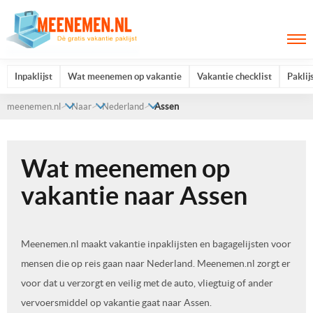
Inpaklijst
Wat meenemen op vakantie
Vakantie checklist
Paklij
meenemen.nl
Naar
Nederland
Assen
Wat meenemen op
vakantie naar Assen
Meenemen.nl maakt vakantie inpaklijsten en bagagelijsten voor
mensen die op reis gaan naar Nederland. Meenemen.nl zorgt er
voor dat u verzorgt en veilig met de auto, vliegtuig of ander
vervoersmiddel op vakantie gaat naar Assen.