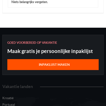
Niets belangrijks vergeten.
GOED VOORBEREID OP VAKANTIE
Maak gratis je persoonlijke inpaklijst
INPAKLIJST MAKEN
Vakantie landen
Kroatië
Portugal