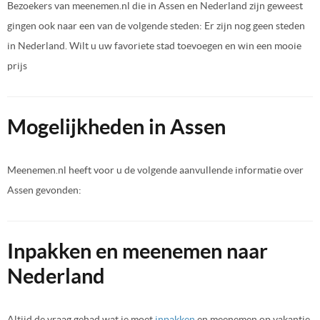
Bezoekers van meenemen.nl die in Assen en Nederland zijn geweest
gingen ook naar een van de volgende steden: Er zijn nog geen steden
in Nederland. Wilt u uw favoriete stad toevoegen en win een mooie
prijs
Mogelijkheden in Assen
Meenemen.nl heeft voor u de volgende aanvullende informatie over
Assen gevonden:
Inpakken en meenemen naar
Nederland
Altijd de vraag gehad wat je moet
inpakken
en meenemen op vakantie