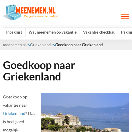
Inpaklijst
Wat meenemen op vakantie
Vakantie checklist
Paklij
meenemen.nl
Griekenland
Goedkoop naar Griekenland
Goedkoop naar
Griekenland
Goedkoop op
vakantie naar
Griekenland
? Dat
is heel goed
mogelijk.