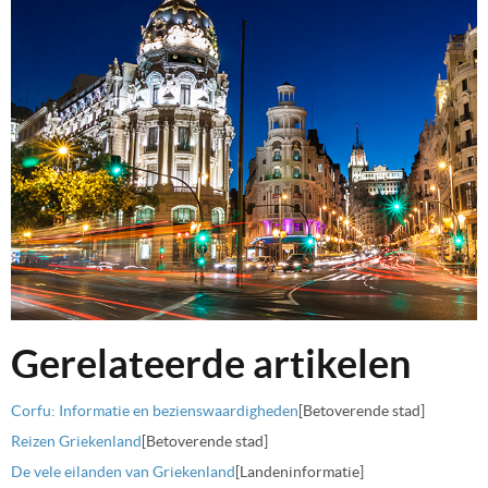
Gerelateerde artikelen
Corfu: Informatie en bezienswaardigheden
[Betoverende stad]
Reizen Griekenland
[Betoverende stad]
De vele eilanden van Griekenland
[Landeninformatie]