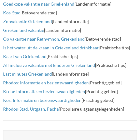
Goedkope vakantie naar Griekenland
[Landeninformatie]
Kos-Stad
[Betoverende stad]
Zonvakantie Griekenland
[Landeninformatie]
Griekenland vakantie
[Landeninformatie]
Op vakantie naar Rethymnon, Griekenland
[Betoverende stad]
Is het water uit de kraan in Griekenland drinkbaar
[Praktische tips]
Kaart van Griekenland
[Praktische tips]
All inclusive vakantie met kinderen Griekenland
[Praktische tips]
Last minutes Griekenland
[Landeninformatie]
Rhodos: Informatie en bezienswaardigheden
[Prachtig gebied]
Kreta: Informatie en bezienswaardigheden
[Prachtig gebied]
Kos: Informatie en bezienswaardigheden
[Prachtig gebied]
Rhodos-Stad: Uitgaan, Pacha
[Populaire uitgaansgelegenheden]