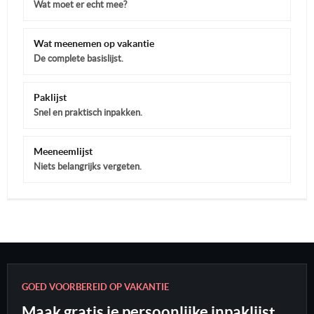
Wat moet er echt mee?
Wat meenemen op vakantie
De complete basislijst.
Paklijst
Snel en praktisch inpakken.
Meeneemlijst
Niets belangrijks vergeten.
GOED VOORBEREID OP VAKANTIE
Maak gratis je persoonlijke inpaklijst