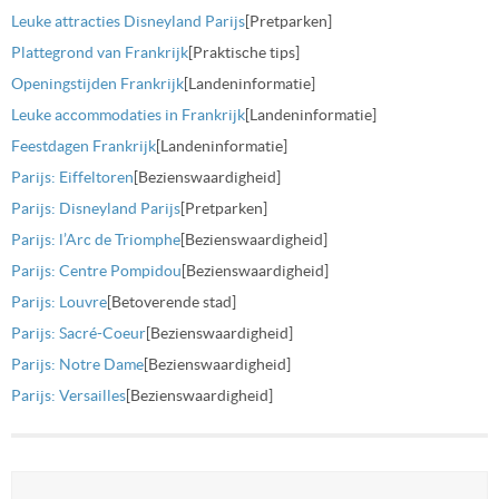
Leuke attracties Disneyland Parijs
[Pretparken]
Plattegrond van Frankrijk
[Praktische tips]
Openingstijden Frankrijk
[Landeninformatie]
Leuke accommodaties in Frankrijk
[Landeninformatie]
Feestdagen Frankrijk
[Landeninformatie]
Parijs: Eiffeltoren
[Bezienswaardigheid]
Parijs: Disneyland Parijs
[Pretparken]
Parijs: l’Arc de Triomphe
[Bezienswaardigheid]
Parijs: Centre Pompidou
[Bezienswaardigheid]
Parijs: Louvre
[Betoverende stad]
Parijs: Sacré-Coeur
[Bezienswaardigheid]
Parijs: Notre Dame
[Bezienswaardigheid]
Parijs: Versailles
[Bezienswaardigheid]