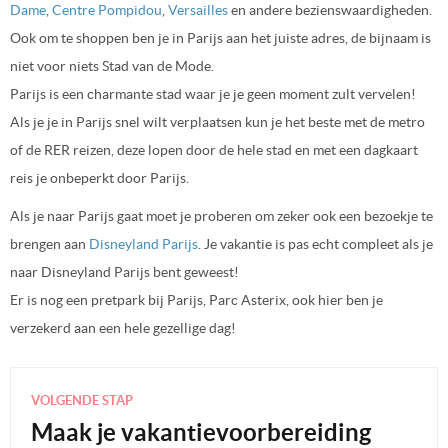
Dame
,
Centre Pompidou
,
Versailles
en andere bezienswaardigheden.
Ook om te shoppen ben je in Parijs aan het juiste adres, de bijnaam is
niet voor niets Stad van de Mode.
Parijs is een charmante stad waar je je geen moment zult vervelen!
Als je je in Parijs snel wilt verplaatsen kun je het beste met de metro
of de RER reizen, deze lopen door de hele stad en met een dagkaart
reis je onbeperkt door Parijs.
Als je naar Parijs gaat moet je proberen om zeker ook een bezoekje te
brengen aan
Disneyland Parijs
. Je vakantie is pas echt compleet als je
naar Disneyland Parijs bent geweest!
Er is nog een pretpark bij Parijs, Parc Asterix, ook hier ben je
verzekerd aan een hele gezellige dag!
VOLGENDE STAP
Maak je vakantievoorbereiding