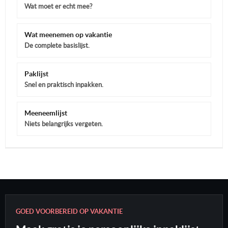
Wat moet er echt mee?
Wat meenemen op vakantie
De complete basislijst.
Paklijst
Snel en praktisch inpakken.
Meeneemlijst
Niets belangrijks vergeten.
GOED VOORBEREID OP VAKANTIE