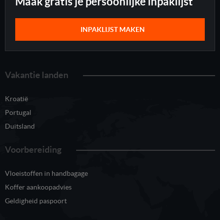
Maak gratis je persoonlijke inpaklijst
INPAKLIJST MAKEN
Vakantie landen
Kroatië
Portugal
Duitsland
Voorbereiding
Vloeistoffen in handbagage
Koffer aankoopadvies
Geldigheid paspoort