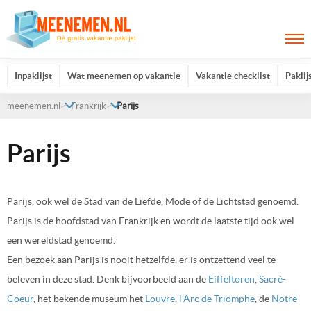
Inpaklijst
Wat meenemen op vakantie
Vakantie checklist
Paklij
meenemen.nl
Frankrijk
Parijs
Parijs
Parijs, ook wel de Stad van de Liefde, Mode of de Lichtstad genoemd.
Parijs is de hoofdstad van Frankrijk en wordt de laatste tijd ook wel
een wereldstad genoemd.
Een bezoek aan Parijs is nooit hetzelfde, er is ontzettend veel te
beleven in deze stad. Denk bijvoorbeeld aan de
Eiffeltoren
,
Sacré-
Coeur
, het bekende museum het
Louvre
,
l’Arc de Triomphe
, de
Notre