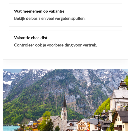
Wat meenemen op vakantie
Bekijk de basis en veel vergeten spullen.
Vakantie checklist
Controleer ook je voorbereiding voor vertrek.