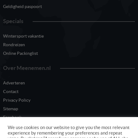
Geldigheid paspoort
Specials
Wintersport vakantie
Rondreizen
Online Packinglist
Over Meenemen.nl
Adverteren
Contact
Privacy Policy
Sitemap
Facebook
Twitter
We use cookies on our website to give you the most relevant
experience by remembering your preferences and repeat