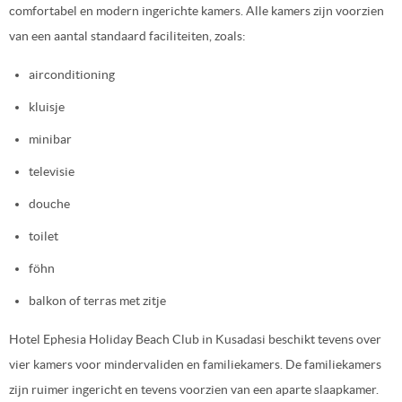
comfortabel en modern ingerichte kamers. Alle kamers zijn voorzien
van een aantal standaard faciliteiten, zoals:
airconditioning
kluisje
minibar
televisie
douche
toilet
föhn
balkon of terras met zitje
Hotel Ephesia Holiday Beach Club in Kusadasi beschikt tevens over
vier kamers voor mindervaliden en familiekamers. De familiekamers
zijn ruimer ingericht en tevens voorzien van een aparte slaapkamer.