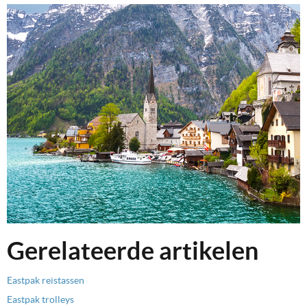
Gerelateerde artikelen
Eastpak reistassen
Eastpak trolleys