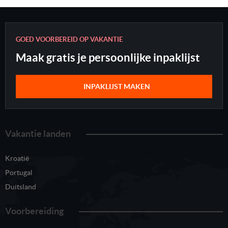
GOED VOORBEREID OP VAKANTIE
Maak gratis je persoonlijke inpaklijst
INPAKLIJST MAKEN
Vakantie landen
Kroatië
Portugal
Duitsland
Voorbereiding