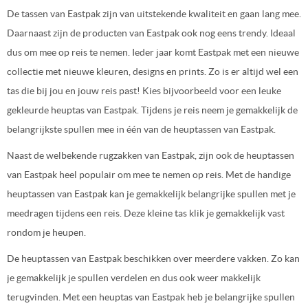
De tassen van Eastpak zijn van uitstekende kwaliteit en gaan lang mee.
Daarnaast zijn de producten van Eastpak ook nog eens trendy. Ideaal
dus om mee op reis te nemen. Ieder jaar komt Eastpak met een nieuwe
collectie met nieuwe kleuren, designs en prints. Zo is er altijd wel een
tas die bij jou en jouw reis past! Kies bijvoorbeeld voor een leuke
gekleurde heuptas van Eastpak. Tijdens je reis neem je gemakkelijk de
belangrijkste spullen mee in één van de heuptassen van Eastpak.
Naast de welbekende rugzakken van Eastpak, zijn ook de heuptassen
van Eastpak heel populair om mee te nemen op reis. Met de handige
heuptassen van Eastpak kan je gemakkelijk belangrijke spullen met je
meedragen tijdens een reis. Deze kleine tas klik je gemakkelijk vast
rondom je heupen.
De heuptassen van Eastpak beschikken over meerdere vakken. Zo kan
je gemakkelijk je spullen verdelen en dus ook weer makkelijk
terugvinden. Met een heuptas van Eastpak heb je belangrijke spullen