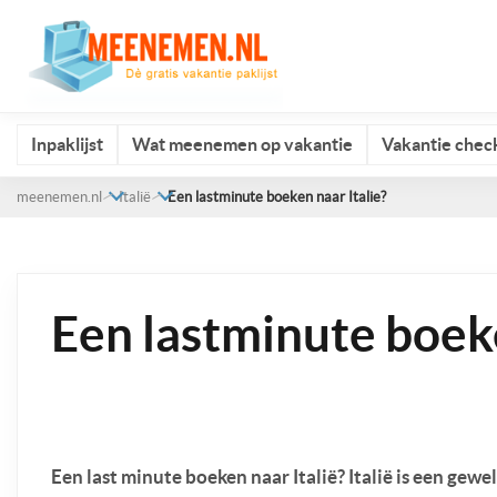
Inpaklijst
Wat meenemen op vakantie
Vakantie check
meenemen.nl
Italië
Een lastminute boeken naar Italie?
Een lastminute boeke
Een last minute boeken naar Italië? Italië is een gewe