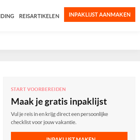
INPAKLIJST AANMAKEN
IDING
REISARTIKELEN
START VOORBEREIDEN
Maak je gratis inpaklijst
Vul je reis in en krijg direct een persoonlijke
checklist voor jouw vakantie.
INPAKLIJST MAKEN