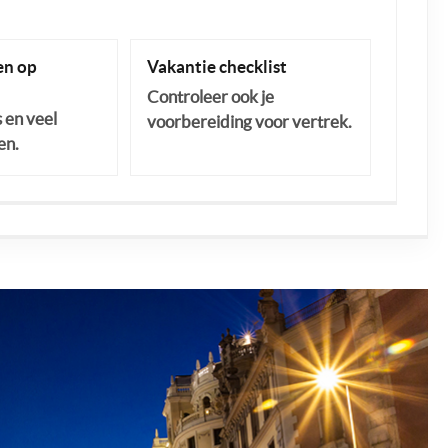
n op
Vakantie checklist
Controleer ook je
s en veel
voorbereiding voor vertrek.
en.