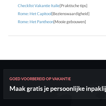
Checklist Vakantie Italie
[Praktische tips]
Rome: Het Capitool
[Bezienswaardigheid]
Rome: Het Pantheon
[Mooie gebouwen]
GOED VOORBEREID OP VAKANTIE
Maak gratis je persoonlijke inpakli