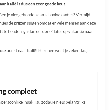
r Italië is dus een zeer goede keus.
: Ben je niet gebonden aan schoolvakanties? Vermijd
ties de prijzen stijgen omdat er vele mensen aan deze
t te houden, ga dan eerder of later op vakantie naar
nute boekt naar Italië! Hiermee weet je zeker dat je
ng compleet
ersoonlijke inpaklijst, zodat je niets belangrijks