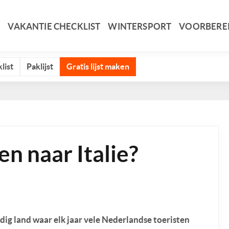
VAKANTIE CHECKLIST
WINTERSPORT
VOORBERE
list
Paklijst
Gratis lijst maken
n naar Italie?
ldig land waar elk jaar vele Nederlandse toeristen