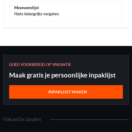
Meeneemlijst
Niets belangrijks vergeten.
GOED VOORBEREID OP VAKANTIE
Maak gratis je persoonlijke inpaklijst
INPAKLIJST MAKEN
Vakantie landen