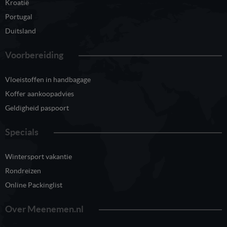
Kroatië
Portugal
Duitsland
Voorbereiding
Vloeistoffen in handbagage
Koffer aankoopadvies
Geldigheid paspoort
Specials
Wintersport vakantie
Rondreizen
Online Packinglist
Over Meenemen.nl