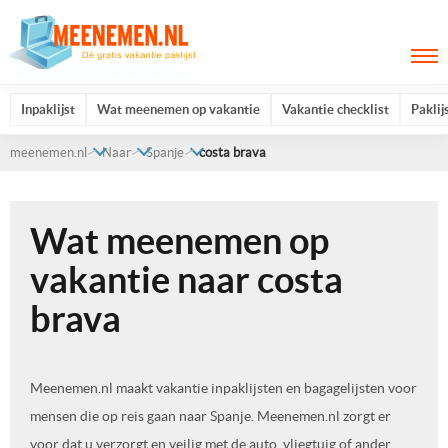
Inpaklijst
Wat meenemen op vakantie
Vakantie checklist
Paklij
meenemen.nl
Naar
Spanje
costa brava
Wat meenemen op
vakantie naar costa
brava
Meenemen.nl maakt vakantie inpaklijsten en bagagelijsten voor
mensen die op reis gaan naar Spanje. Meenemen.nl zorgt er
voor dat u verzorgt en veilig met de auto, vliegtuig of ander