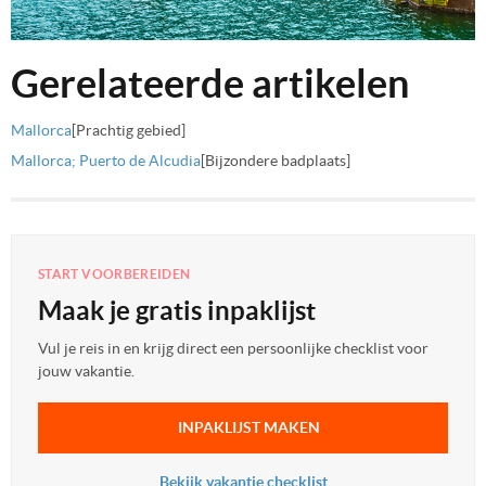
Gerelateerde artikelen
Mallorca
[Prachtig gebied]
Mallorca; Puerto de Alcudia
[Bijzondere badplaats]
START VOORBEREIDEN
Maak je gratis inpaklijst
Vul je reis in en krijg direct een persoonlijke checklist voor
jouw vakantie.
INPAKLIJST MAKEN
Bekijk vakantie checklist