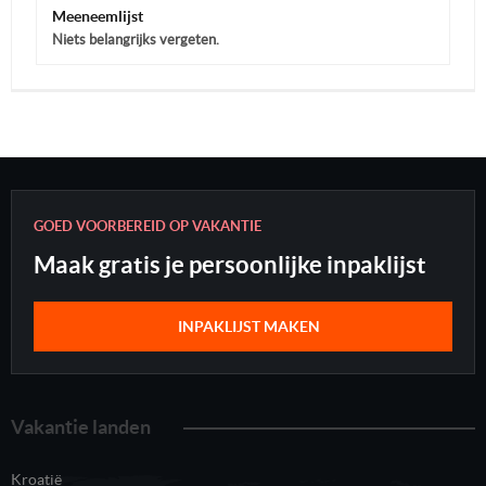
Meeneemlijst
Niets belangrijks vergeten.
GOED VOORBEREID OP VAKANTIE
Maak gratis je persoonlijke inpaklijst
INPAKLIJST MAKEN
Vakantie landen
Kroatië