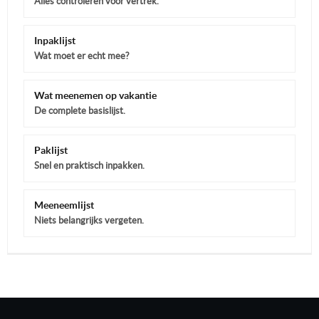
Alles controleren voor vertrek.
Inpaklijst
Wat moet er echt mee?
Wat meenemen op vakantie
De complete basislijst.
Paklijst
Snel en praktisch inpakken.
Meeneemlijst
Niets belangrijks vergeten.