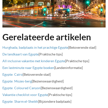
Gerelateerde artikelen
Hurghada, badplaats in het prachtige Egypte
[Betoverende stad]
De landkaart van Egypte
[Praktische tips]
All inclusive vakantie met kinderen Egypte
[Praktische tips]
Een lastminute naar Egypte boeken
[Landeninformatie]
Egypte: Caïro
[Betoverende stad]
Egypte: Mozes-berg
[Bezienswaardigheid]
Egypte: Coloured Canyon
[Bezienswaardigheid]
Vakantie checklist voor Egypte
[Praktische tips]
Egypte: Sharm el-Sheikh
[Bijzondere badplaats]