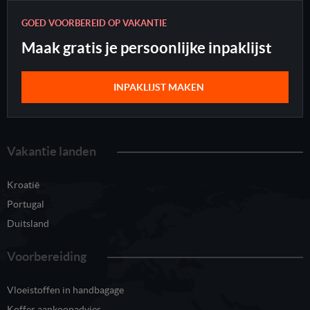
GOED VOORBEREID OP VAKANTIE
Maak gratis je persoonlijke inpaklijst
INPAKLIJST MAKEN
Vakantie landen
Kroatië
Portugal
Duitsland
Voorbereiding
Vloeistoffen in handbagage
Koffer aankoopadvies