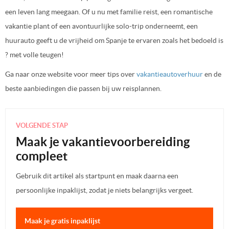
een leven lang meegaan. Of u nu met familie reist, een romantische
vakantie plant of een avontuurlijke solo-trip onderneemt, een
huurauto geeft u de vrijheid om Spanje te ervaren zoals het bedoeld is
? met volle teugen!
Ga naar onze website voor meer tips over
vakantieautoverhuur
en de
beste aanbiedingen die passen bij uw reisplannen.
VOLGENDE STAP
Maak je vakantievoorbereiding
compleet
Gebruik dit artikel als startpunt en maak daarna een
persoonlijke inpaklijst, zodat je niets belangrijks vergeet.
Maak je gratis inpaklijst