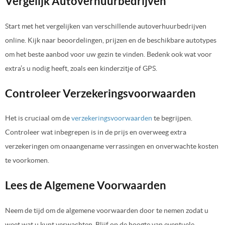
Vergelijk Autoverhuurbedrijven
Start met het vergelijken van verschillende autoverhuurbedrijven
online. Kijk naar beoordelingen, prijzen en de beschikbare autotypes
om het beste aanbod voor uw gezin te vinden. Bedenk ook wat voor
extra’s u nodig heeft, zoals een kinderzitje of GPS.
Controleer Verzekeringsvoorwaarden
Het is cruciaal om de
verzekeringsvoorwaarden
te begrijpen.
Controleer wat inbegrepen is in de prijs en overweeg extra
verzekeringen om onaangename verrassingen en onverwachte kosten
te voorkomen.
Lees de Algemene Voorwaarden
Neem de tijd om de algemene voorwaarden door te nemen zodat u
weet wat u kunt verwachten. Blijf op de hoogte van eventuele