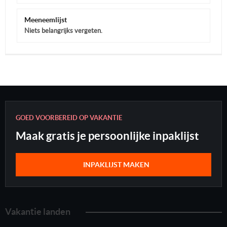
Meeneemlijst
Niets belangrijks vergeten.
GOED VOORBEREID OP VAKANTIE
Maak gratis je persoonlijke inpaklijst
INPAKLIJST MAKEN
Vakantie landen