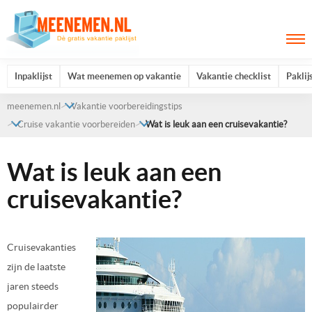
Inpaklijst
Wat meenemen op vakantie
Vakantie checklist
Paklij
meenemen.nl
Vakantie voorbereidingstips
Cruise vakantie voorbereiden
Wat is leuk aan een cruisevakantie?
Wat is leuk aan een
cruisevakantie?
Cruisevakanties
zijn de laatste
jaren steeds
populairder