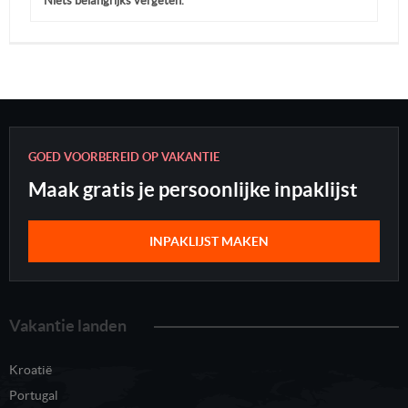
Niets belangrijks vergeten.
GOED VOORBEREID OP VAKANTIE
Maak gratis je persoonlijke inpaklijst
INPAKLIJST MAKEN
Vakantie landen
Kroatië
Portugal