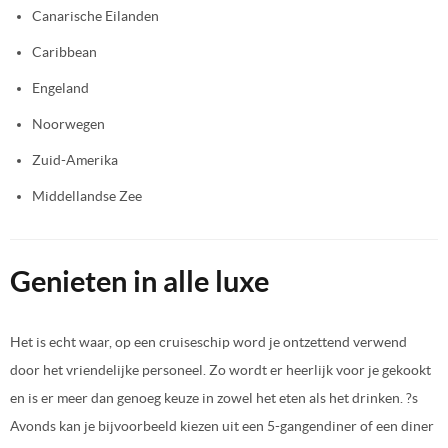
Canarische Eilanden
Caribbean
Engeland
Noorwegen
Zuid-Amerika
Middellandse Zee
Genieten in alle luxe
Het is echt waar, op een cruiseschip word je ontzettend verwend
door het vriendelijke personeel. Zo wordt er heerlijk voor je gekookt
en is er meer dan genoeg keuze in zowel het eten als het drinken. ?s
Avonds kan je bijvoorbeeld kiezen uit een 5-gangendiner of een diner