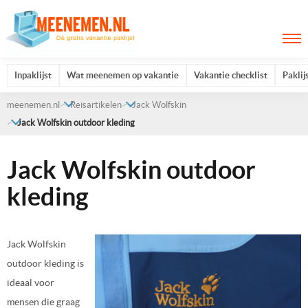
Inpaklijst
Wat meenemen op vakantie
Vakantie checklist
Paklij
meenemen.nl
Reisartikelen
Jack Wolfskin
Jack Wolfskin outdoor kleding
Jack Wolfskin outdoor
kleding
Jack Wolfskin
outdoor kleding is
ideaal voor
mensen die graag