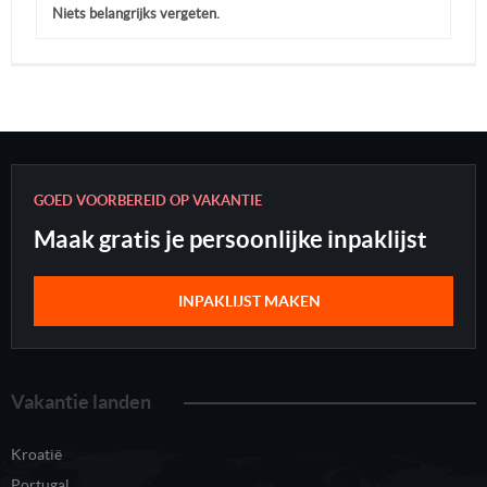
Niets belangrijks vergeten.
GOED VOORBEREID OP VAKANTIE
Maak gratis je persoonlijke inpaklijst
INPAKLIJST MAKEN
Vakantie landen
Kroatië
Portugal