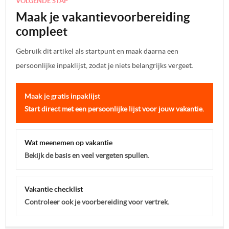
VOLGENDE STAP
Maak je vakantievoorbereiding
compleet
Gebruik dit artikel als startpunt en maak daarna een
persoonlijke inpaklijst, zodat je niets belangrijks vergeet.
Maak je gratis inpaklijst
Start direct met een persoonlijke lijst voor jouw vakantie.
Wat meenemen op vakantie
Bekijk de basis en veel vergeten spullen.
Vakantie checklist
Controleer ook je voorbereiding voor vertrek.