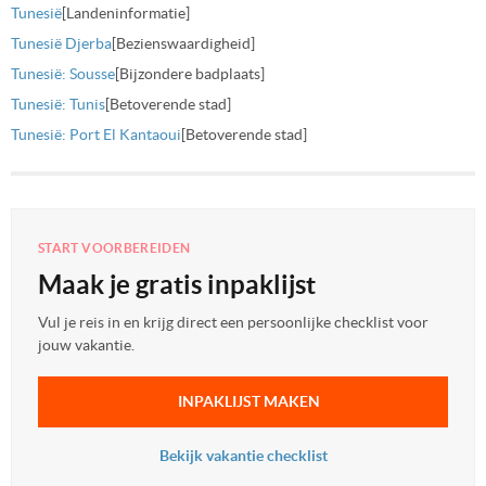
Tunesië
[Landeninformatie]
Tunesië Djerba
[Bezienswaardigheid]
Tunesië: Sousse
[Bijzondere badplaats]
Tunesië: Tunis
[Betoverende stad]
Tunesië: Port El Kantaoui
[Betoverende stad]
START VOORBEREIDEN
Maak je gratis inpaklijst
Vul je reis in en krijg direct een persoonlijke checklist voor
jouw vakantie.
INPAKLIJST MAKEN
Bekijk vakantie checklist