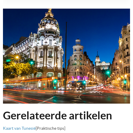
Gerelateerde artikelen
Kaart van Tunesië
[Praktische tips]