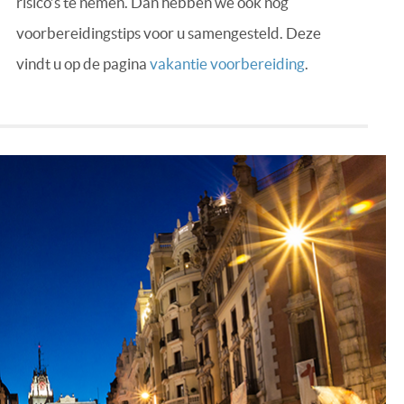
risico’s te nemen. Dan hebben we ook nog
voorbereidingstips voor u samengesteld. Deze
vindt u op de pagina
vakantie voorbereiding
.