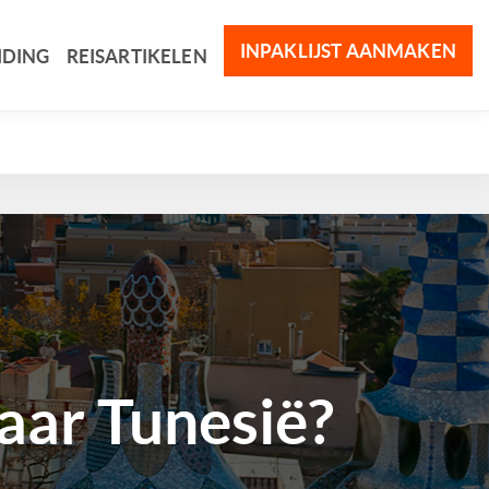
INPAKLIJST AANMAKEN
IDING
REISARTIKELEN
ar Tunesië?