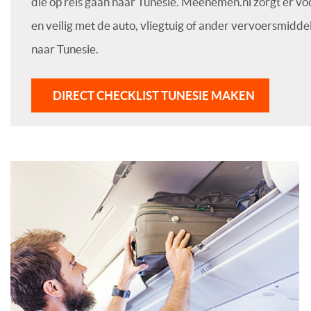
die op reis gaan naar Tunesie. Meenemen.nl zorgt er vo
en veilig met de auto, vliegtuig of ander vervoersmidde
naar Tunesie.
DIRECT CHECKLIST TUNESIE MAKEN