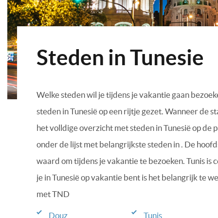
Steden in Tunesie
Welke steden wil je tijdens je vakantie gaan bezoe
steden in Tunesië op een rijtje gezet. Wanneer de sta
het volldige overzicht met steden in Tunesië op de 
onder de lijst met belangrijkste steden in . De hoof
waard om tijdens je vakantie te bezoeken. Tunis is
je in Tunesië op vakantie bent is het belangrijk te
met TND
Douz
Tunis