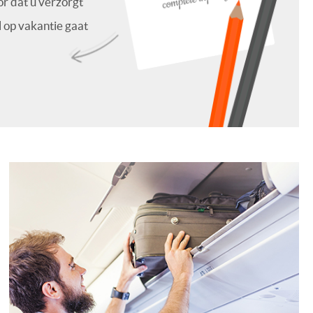
or dat u verzorgt
l op vakantie gaat