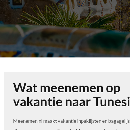
Wat meenemen op
vakantie naar Tunes
Meenemen.nl maakt vakantie inpaklijsten en bagagelij