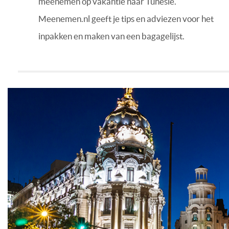
meenemen op vakantie naar Tunesië.
Meenemen.nl geeft je tips en adviezen voor het
inpakken en maken van een bagagelijst.