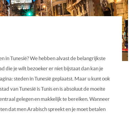
ken in Tunesië? We hebben alvast de belangrijkste
d die je wilt bezoeker er niet bijstaat dan kan je
pagina: steden in Tunesië geplaatst. Maar u kunt ook
dstad van Tunesië is Tunis en is absoluut de moeite
 centraal gelegen en makkelijk te bereiken. Wanneer
 weten dat men Arabisch spreekt en je moet betalen