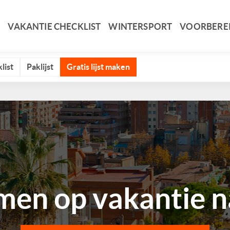
VAKANTIE CHECKLIST
WINTERSPORT
VOORBERE
list
Paklijst
Gratis lijst maken
en op vakantie na