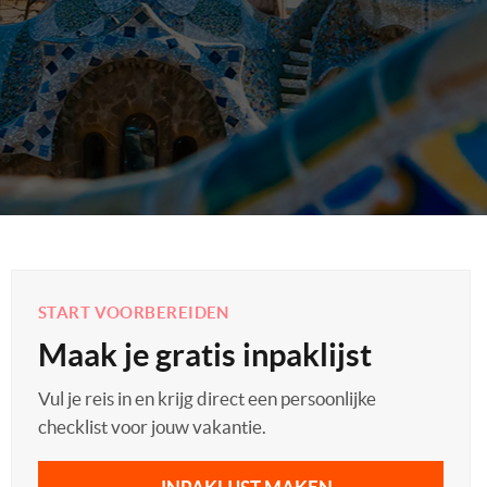
START VOORBEREIDEN
Maak je gratis inpaklijst
Vul je reis in en krijg direct een persoonlijke
checklist voor jouw vakantie.