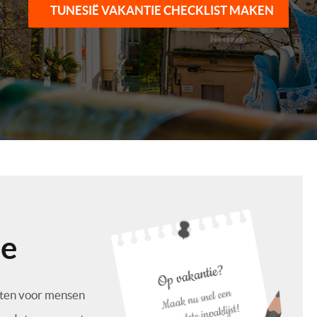
TUNESIË VAKANTIE CHECKLIST MAKEN
ie
sten voor mensen