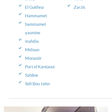
El Guithna
Zarzis
Hammamet
hammamet
yasmine
mahdia
Midoun
Monastir
Port el Kantaoui
Sahline
Sidi Bou Jafer