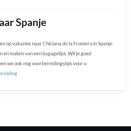
aar Spanje
 op vakantie naar Chiclana de la Frontera in Spanje.
n en maken van een bagagelijst. Wil je goed
ben we ook nog voorbereidingstips voor u
ereiding