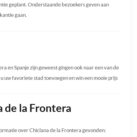
antie geplant. Onderstaande bezoekers geven aan
kantie gaan.
era en Spanje zijn geweest gingen ook naar een van de
t u uw favoriete stad toevoegen en win een mooie prijs
 de la Frontera
ormatie over Chiclana de la Frontera gevonden: