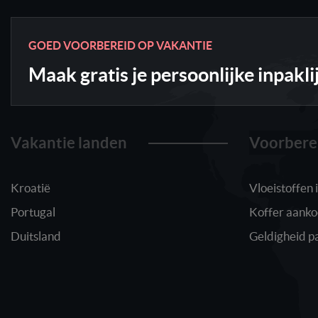
GOED VOORBEREID OP VAKANTIE
Maak gratis je persoonlijke inpakli
Vakantie landen
Voorbere
Kroatië
Vloeistoffen
Portugal
Koffer aank
Duitsland
Geldigheid p