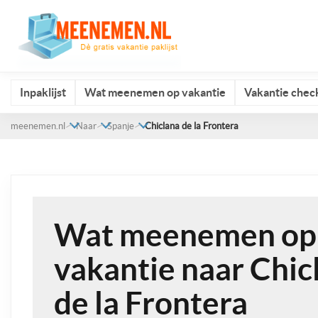
Inpaklijst
Wat meenemen op vakantie
Vakantie check
meenemen.nl
Naar
Spanje
Chiclana de la Frontera
Wat meenemen op
vakantie naar Chic
de la Frontera