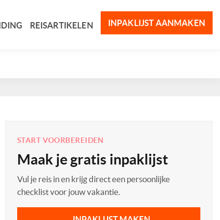
INPAKLIJST AANMAKEN
IDING
REISARTIKELEN
START VOORBEREIDEN
Maak je gratis inpaklijst
Vul je reis in en krijg direct een persoonlijke
checklist voor jouw vakantie.
INPAKLIJST MAKEN