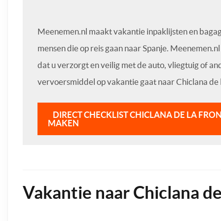
Meenemen.nl maakt vakantie inpaklijsten en bagage
mensen die op reis gaan naar Spanje. Meenemen.nl 
dat u verzorgt en veilig met de auto, vliegtuig of an
vervoersmiddel op vakantie gaat naar Chiclana de 
DIRECT CHECKLIST CHICLANA DE LA FRO
MAKEN
Vakantie naar Chiclana de