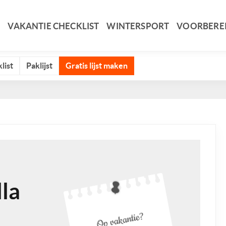
VAKANTIE CHECKLIST
WINTERSPORT
VOORBERE
list
Paklijst
Gratis lijst maken
lla