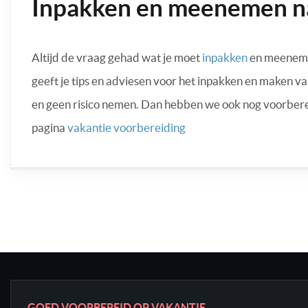
Inpakken en meenemen n
Altijd de vraag gehad wat je moet
inpakken
en meenemen
geeft je tips en adviesen voor het inpakken en maken va
en geen risico nemen. Dan hebben we ook nog voorbere
pagina
vakantie voorbereiding
GOED VOORBEREID OP VAKANTIE