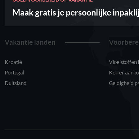
Maak gratis je persoonlijke inpakli
Vakantie landen
Voorbere
Kroatië
Vloeistoffen
Portugal
Koffer aank
Duitsland
Geldigheid p