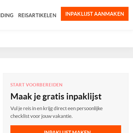
INPAKLIJST AANMAKEN
IDING
REISARTIKELEN
START VOORBEREIDEN
Maak je gratis inpaklijst
Vul je reis in en krijg direct een persoonlijke
checklist voor jouw vakantie.
INPAKLIJST MAKEN