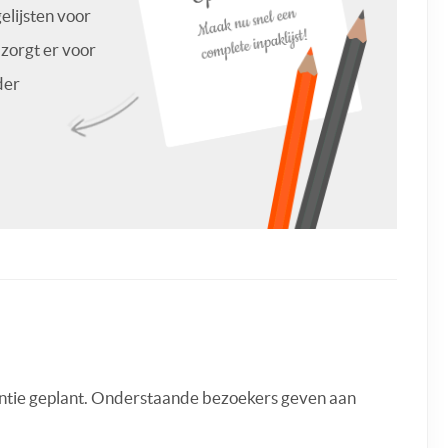
lijsten voor
zorgt er voor
der
antie geplant. Onderstaande bezoekers geven aan