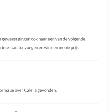
jn geweest gingen ook naar een van de volgende
oriete stad toevoegen en win een mooie prijs
ormatie over Calella gevonden: