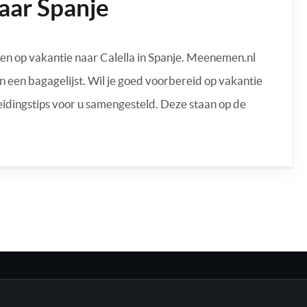
aar Spanje
 op vakantie naar Calella in Spanje. Meenemen.nl
n een bagagelijst. Wil je goed voorbereid op vakantie
idingstips voor u samengesteld. Deze staan op de