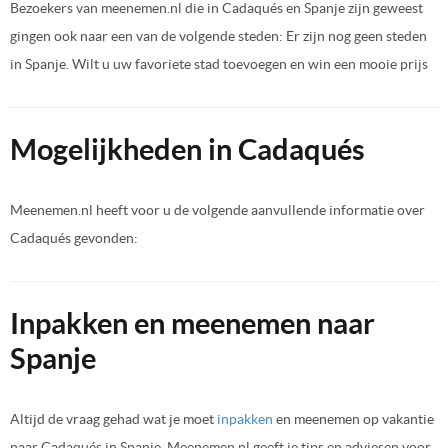
Bezoekers van meenemen.nl die in Cadaqués en Spanje zijn geweest
gingen ook naar een van de volgende steden: Er zijn nog geen steden
in Spanje. Wilt u uw favoriete stad toevoegen en win een mooie prijs
Mogelijkheden in Cadaqués
Meenemen.nl heeft voor u de volgende aanvullende informatie over
Cadaqués gevonden:
Inpakken en meenemen naar
Spanje
Altijd de vraag gehad wat je moet
inpakken
en meenemen op vakantie
naar Cadaqués in Spanje. Meenemen.nl geeft je tips en adviesen voor