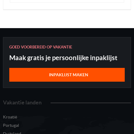
GOED VOORBEREID OP VAKANTIE
Maak gratis je persoonlijke inpaklijst
INPAKLIJST MAKEN
Vakantie landen
Kroatië
Portugal
Duitsland