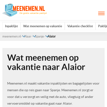
Inpaklijst
Wat meenemen op vakantie
Vakantie checklist
Paklij
meenemen.nl
Naar
Spanje
Alaior
Wat meenemen op
vakantie naar Alaior
Meenemen.nl maakt vakantie inpaklijsten en bagagelijsten voor
mensen die op reis gaan naar Spanje. Meenemen.nl zorgt er
voor dat u verzorgt en veilig met de auto, vliegtuig of ander
vervoersmiddel op vakantie gaat naar Alaior.