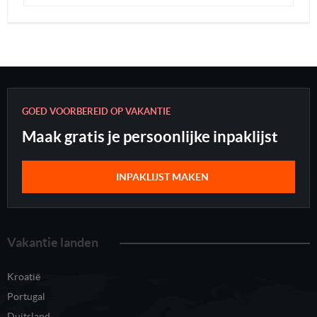
GOED VOORBEREID OP VAKANTIE
Maak gratis je persoonlijke inpaklijst
INPAKLIJST MAKEN
Vakantie landen
Kroatië
Portugal
Duitsland