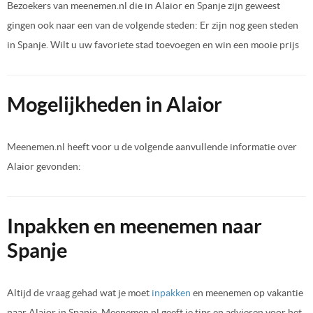
Bezoekers van meenemen.nl die in Alaior en Spanje zijn geweest
gingen ook naar een van de volgende steden: Er zijn nog geen steden
in Spanje. Wilt u uw favoriete stad toevoegen en win een mooie prijs
Mogelijkheden in Alaior
Meenemen.nl heeft voor u de volgende aanvullende informatie over
Alaior gevonden:
Inpakken en meenemen naar
Spanje
Altijd de vraag gehad wat je moet
inpakken
en meenemen op vakantie
naar Alaior in Spanje. Meenemen.nl geeft je tips en adviesen voor het