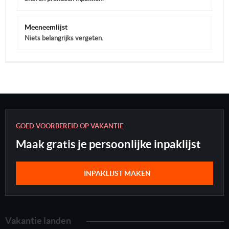
Meeneemlijst
Niets belangrijks vergeten.
GOED VOORBEREID OP VAKANTIE
Maak gratis je persoonlijke inpaklijst
INPAKLIJST MAKEN
Vakantie landen