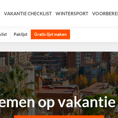
VAKANTIE CHECKLIST
WINTERSPORT
VOORBERE
list
Paklijst
Gratis lijst maken
men op vakantie 