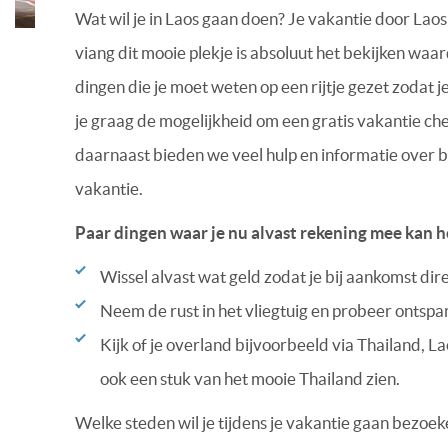
Wat wil je in Laos gaan doen? Je vakantie door Lao
viang dit mooie plekje is absoluut het bekijken waa
dingen die je moet weten op een rijtje gezet zodat
je graag de mogelijkheid om een gratis vakantie che
daarnaast bieden we veel hulp en informatie over 
vakantie.
Paar dingen waar je nu alvast rekening mee kan h
Wissel alvast wat geld zodat je bij aankomst dir
Neem de rust in het vliegtuig en probeer ontspa
Kijk of je overland bijvoorbeeld via Thailand, L
ook een stuk van het mooie Thailand zien.
Welke steden wil je tijdens je vakantie gaan bezoe