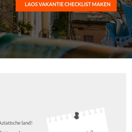
LAOS VAKANTIE CHECKLIST MAKEN
Aziatische land!