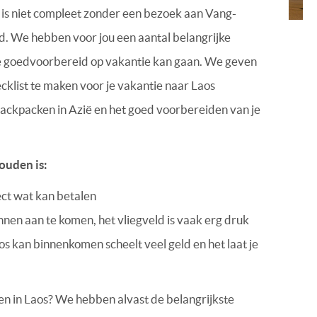
s is niet compleet zonder een bezoek aan Vang-
rd. We hebben voor jou een aantal belangrijke
 je goedvoorbereid op vakantie kan gaan. We geven
cklist te maken voor je vakantie naar Laos
backpacken in Azië en het goed voorbereiden van je
ouden is:
ect wat kan betalen
nnen aan te komen, het vliegveld is vaak erg druk
aos kan binnenkomen scheelt veel geld en het laat je
ken in Laos? We hebben alvast de belangrijkste