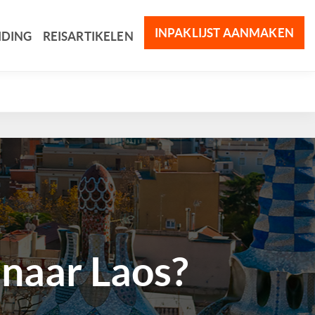
INPAKLIJST AANMAKEN
IDING
REISARTIKELEN
naar Laos?