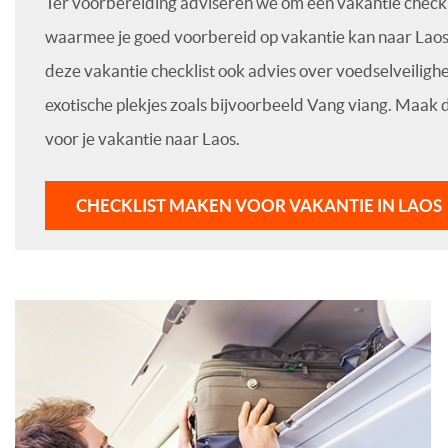
Ter voorbereiding adviseren we om een vakantie checkl
waarmee je goed voorbereid op vakantie kan naar Lao
deze vakantie checklist ook advies over voedselveiligh
exotische plekjes zoals bijvoorbeeld Vang viang. Maak d
voor je vakantie naar Laos.
CHECKLIST MAKEN VOOR VAKANTIE IN LAOS