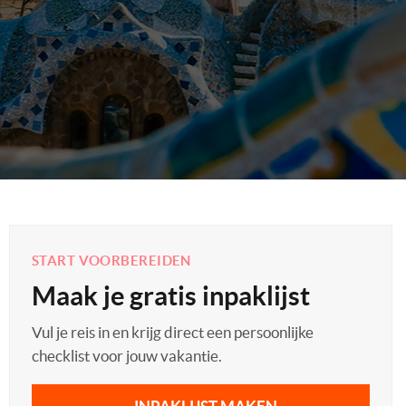
START VOORBEREIDEN
Maak je gratis inpaklijst
Vul je reis in en krijg direct een persoonlijke
checklist voor jouw vakantie.