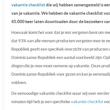
vakantie checklist
die wij hebben samengesteld is een
van je vakantie. We hebben de vakantie checklist v
45.000 keer laten downloaden door de bezoekers v
Hoevaak komt het voor dat je iets vergeten bent om me
dat 93% van alle mensen producten vergeten mee te ne
Republiek geeft een specifiek overzicht van producte
Dominicaanse Republiek een aantal voorbeeld zijn: Opl
dingen die je mee moet nemene op vakantie. Deze prod
Dominicaanse Republiek voor gezet en kan je eenvoudig
voldoen.
De eenvoudige vakantie checklist waar wij over eerder
minuten tijd heb je een specifieke
vakantie checklist
voo