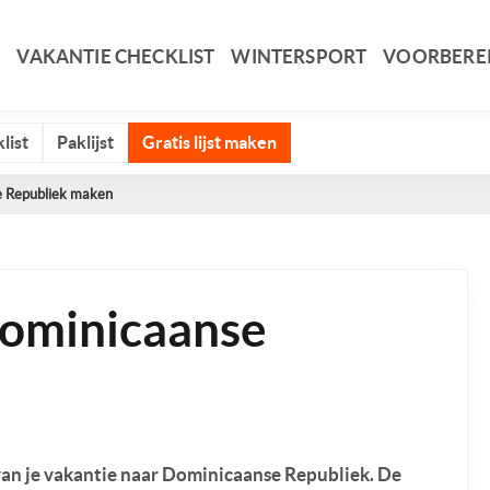
VAKANTIE CHECKLIST
WINTERSPORT
VOORBERE
list
Paklijst
Gratis lijst maken
e Republiek maken
Dominicaanse
 van je vakantie naar Dominicaanse Republiek. De