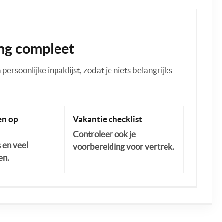
ng compleet
ersoonlijke inpaklijst, zodat je niets belangrijks
n op
Vakantie checklist
Controleer ook je
s en veel
voorbereiding voor vertrek.
en.