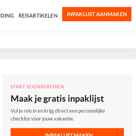
INPAKLIJST AANMAKEN
IDING
REISARTIKELEN
START VOORBEREIDEN
Maak je gratis inpaklijst
Vul je reis in en krijg direct een persoonlijke
checklist voor jouw vakantie.
INPAKLIJST MAKEN