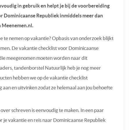
voudig in gebruik en helpt je bij de voorbereiding
oor Dominicaanse Republiek inmiddels meer dan
an Meenemen.nl.
e te nemen op vakantie? Opbasis van onderzoek blijkt
men. De vakantie checklist voor Dominicaanse
n die meegenomen moeten worden naar dit
aders, tandenborstel Natuurlijk heb je nog meer
ucten hebben we op de vakantie checklist
 aan en uitvinken zodat ze helemaal aan jou behoefte
 over schreven is eenvoudig te maken. In een paar
r je vakantie en reis naar Dominicaanse Republiek