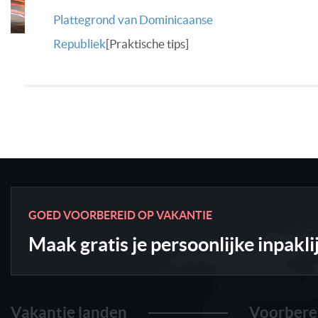
Plattegrond van Dominicaanse
Republiek
[Praktische tips]
GOED VOORBEREID OP VAKANTIE
Maak gratis je persoonlijke inpakli
Vakantie landen
Voorbere