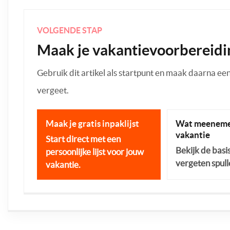
VOLGENDE STAP
Maak je vakantievoorbereidi
Gebruik dit artikel als startpunt en maak daarna een p
vergeet.
Maak je gratis inpaklijst
Wat meeneme
vakantie
Start direct met een
Bekijk de basi
persoonlijke lijst voor jouw
vergeten spull
vakantie.