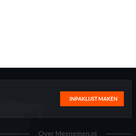
INPAKLIJST MAKEN
Over Meenemen.nl