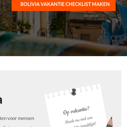
BOLIVIA VAKANTIE CHECKLIST MAKEN
a
sten voor mensen