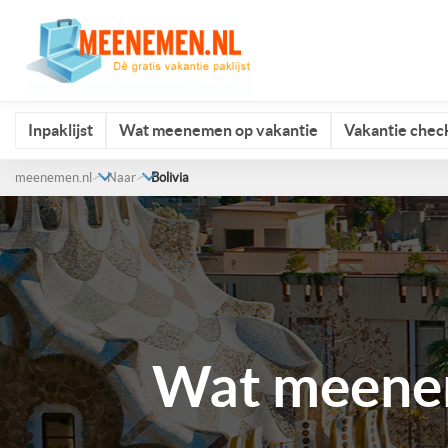
Inpaklijst
Wat meenemen op vakantie
Vakantie check
meenemen.nl
Naar
Bolivia
Wat meenem