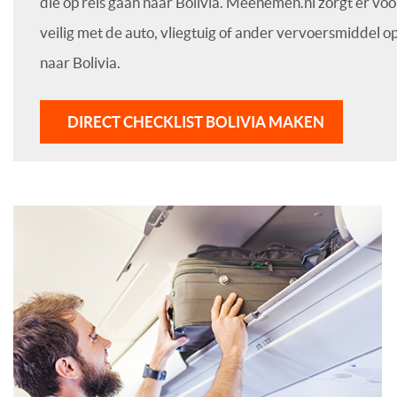
die op reis gaan naar Bolivia. Meenemen.nl zorgt er voo
veilig met de auto, vliegtuig of ander vervoersmiddel o
naar Bolivia.
DIRECT CHECKLIST BOLIVIA MAKEN