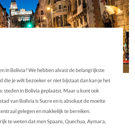
en in Bolivia? We hebben alvast de belangrijkste
 die je wilt bezoeker er niet bijstaat dan kan je het
a: steden in Bolivia geplaatst. Maar u kunt ook
stad van Bolivia is Sucre en is absoluut de moeite
centraal gelegen en makkelijk te bereiken.
ngrijk te weten dat men Spaans, Quechua, Aymara,