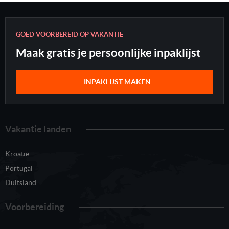
GOED VOORBEREID OP VAKANTIE
Maak gratis je persoonlijke inpaklijst
INPAKLIJST MAKEN
Vakantie landen
Kroatië
Portugal
Duitsland
Voorbereiding