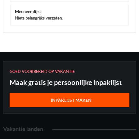
Meeneemlijst
Niets belangrijks vergeten.
GOED VOORBEREID OP VAKANTIE
Maak gratis je persoonlijke inpaklijst
INPAKLIJST MAKEN
Vakantie landen