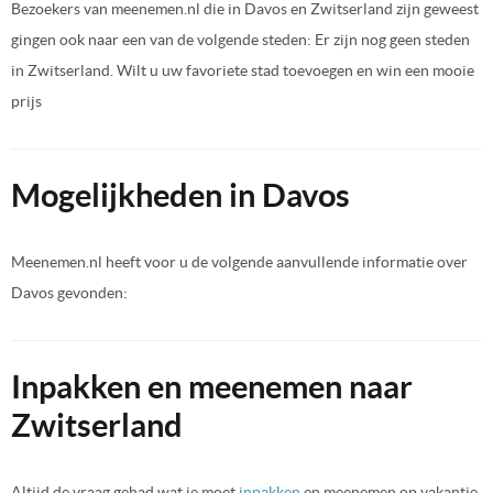
Bezoekers van meenemen.nl die in Davos en Zwitserland zijn geweest
gingen ook naar een van de volgende steden: Er zijn nog geen steden
in Zwitserland. Wilt u uw favoriete stad toevoegen en win een mooie
prijs
Mogelijkheden in Davos
Meenemen.nl heeft voor u de volgende aanvullende informatie over
Davos gevonden:
Inpakken en meenemen naar
Zwitserland
Altijd de vraag gehad wat je moet
inpakken
en meenemen op vakantie