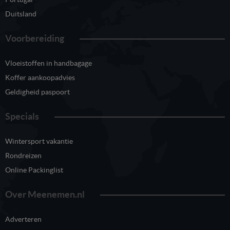
Duitsland
Voorbereiding
Vloeistoffen in handbagage
Koffer aankoopadvies
Geldigheid paspoort
Specials
Wintersport vakantie
Rondreizen
Online Packinglist
Over Meenemen.nl
Adverteren