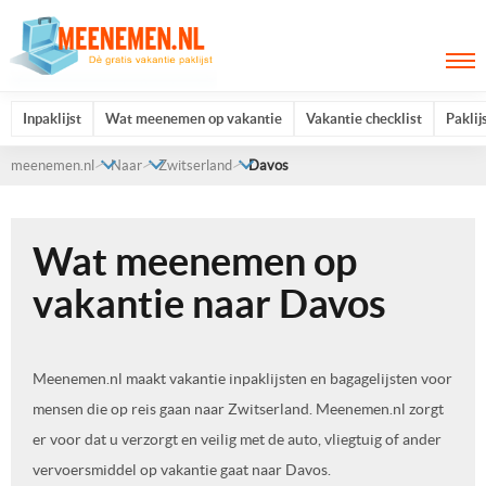
Inpaklijst
Wat meenemen op vakantie
Vakantie checklist
Paklij
meenemen.nl
Naar
Zwitserland
Davos
Wat meenemen op
vakantie naar Davos
Meenemen.nl maakt vakantie inpaklijsten en bagagelijsten voor
mensen die op reis gaan naar Zwitserland. Meenemen.nl zorgt
er voor dat u verzorgt en veilig met de auto, vliegtuig of ander
vervoersmiddel op vakantie gaat naar Davos.