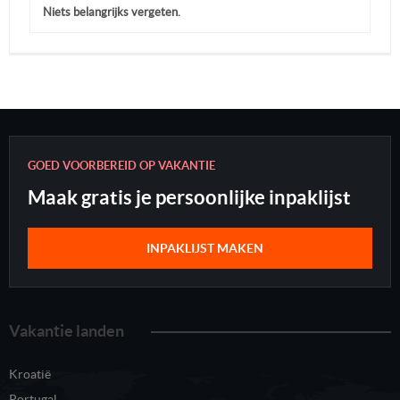
Niets belangrijks vergeten.
GOED VOORBEREID OP VAKANTIE
Maak gratis je persoonlijke inpaklijst
INPAKLIJST MAKEN
Vakantie landen
Kroatië
Portugal