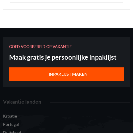
GOED VOORBEREID OP VAKANTIE
Maak gratis je persoonlijke inpaklijst
INPAKLIJST MAKEN
Vakantie landen
Kroatië
Portugal
Duitsland