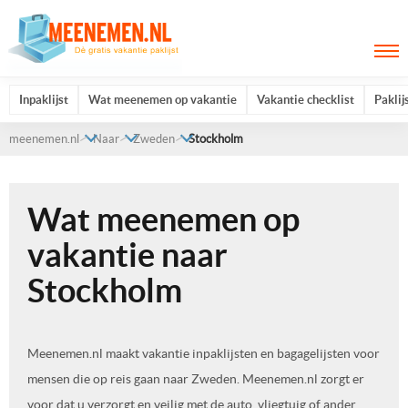
Inpaklijst
Wat meenemen op vakantie
Vakantie checklist
Paklij
meenemen.nl
Naar
Zweden
Stockholm
Wat meenemen op
vakantie naar
Stockholm
Meenemen.nl maakt vakantie inpaklijsten en bagagelijsten voor
mensen die op reis gaan naar Zweden. Meenemen.nl zorgt er
voor dat u verzorgt en veilig met de auto, vliegtuig of ander