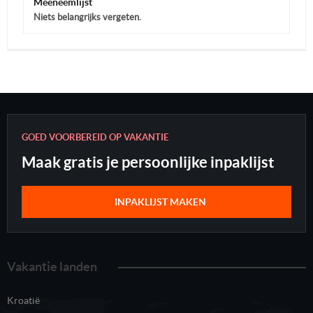
Meeneemlijst
Niets belangrijks vergeten.
GOED VOORBEREID OP VAKANTIE
Maak gratis je persoonlijke inpaklijst
INPAKLIJST MAKEN
Vakantie landen
Kroatië