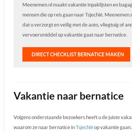
Meenemen.nl maakt vakantie inpaklijsten en bagage
mensen die op reis gaan naar Tsjechië. Meenemen.n
dat u verzorgt en veilig met de auto, vliegtuig of an
vervoersmiddel op vakantie gaat naar bernatice.
DIRECT CHECKLIST BERNATICE MAKEN
Vakantie naar bernatice
Volgens onderstaande bezoekers heeft u de juiste vak
waarom ze naar bernatice in
Tsjechië
op vakantie gaan.