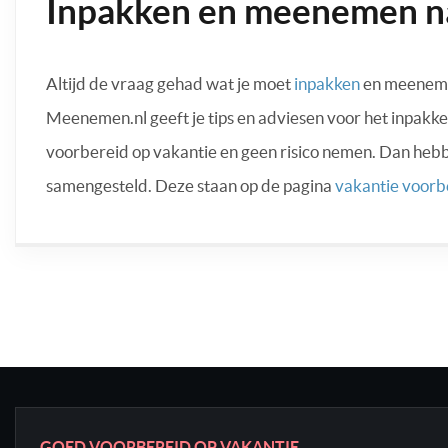
Inpakken en meenemen na
Altijd de vraag gehad wat je moet
inpakken
en meenemen
Meenemen.nl geeft je tips en adviesen voor het inpakke
voorbereid op vakantie en geen risico nemen. Dan heb
samengesteld. Deze staan op de pagina
vakantie voorb
GOED VOORBEREID OP VAKANTIE