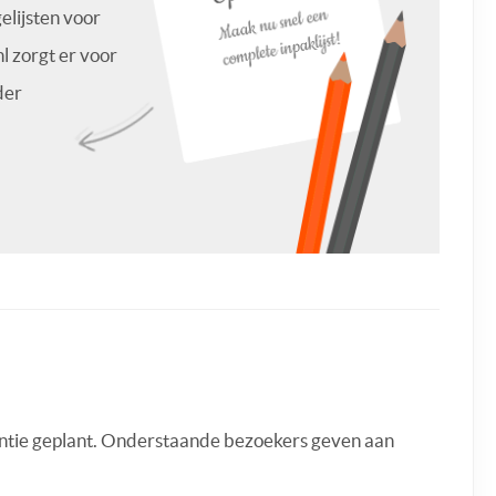
lijsten voor
l zorgt er voor
der
antie geplant. Onderstaande bezoekers geven aan