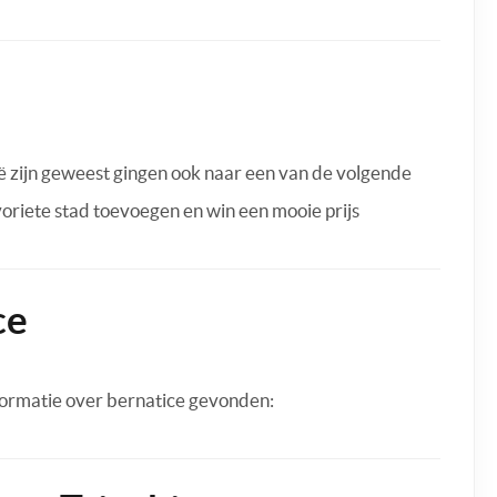
ë zijn geweest gingen ook naar een van de volgende
avoriete stad toevoegen en win een mooie prijs
ce
ormatie over bernatice gevonden: