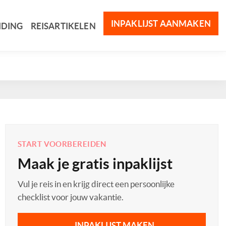
INPAKLIJST AANMAKEN
IDING
REISARTIKELEN
START VOORBEREIDEN
Maak je gratis inpaklijst
Vul je reis in en krijg direct een persoonlijke
checklist voor jouw vakantie.
INPAKLIJST MAKEN