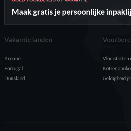
Maak gratis je persoonlijke inpakli
Vakantie landen
Voorbere
Kroatië
Vloeistoffen
Portugal
Koffer aank
Duitsland
Geldigheid p