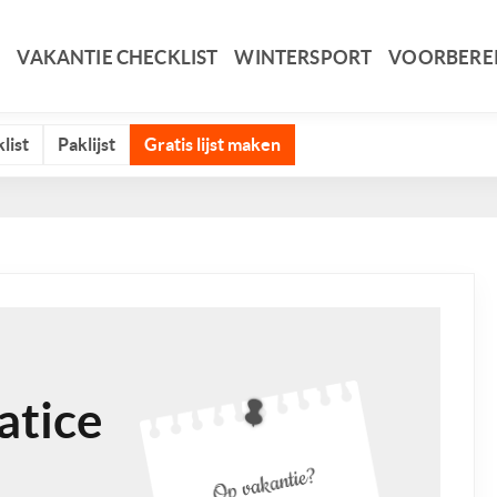
VAKANTIE CHECKLIST
WINTERSPORT
VOORBERE
list
Paklijst
Gratis lijst maken
atice