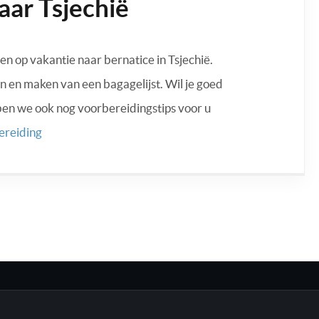
ar Tsjechië
 op vakantie naar bernatice in Tsjechië.
n en maken van een bagagelijst. Wil je goed
ben we ook nog voorbereidingstips voor u
ereiding